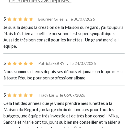
Les 5 derniers avis déposés :
5
Bourger Gilles
le 30/07/2026
Je suis la depuis la création de la Maison du regard , j'ai toujours
étais très bien accueilli le personnel est super sympathique.
Aussi de très bon conseil pour les lunettes . Un grand merci a l
équipe.
5
Patricia FEBRY
le 24/07/2026
Nous sommes clients depuis ses débuts et jamais un loupe merci
à toute l'équipe pour son professionnalisme
5
Tracy Lai
le 06/07/2026
Cela fait des années que je viens prendre mes lunettes à la
Maison du Regard , un large choix de lunettes pour tout les
budgets, une équipe très investie et de très bon conseil. Mika,
Sandra et Marie ont toujours su bien me conseiller et m’aider à