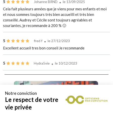
5
Johanne BRND
le 13/09/2025
Cela fait plusieurs années que je viens pour mes enfants et moi
et nous sommes toujours très bien accueilli et très bien
conseillé. Audrey et Cécile sont toujours agréables et
souriantes, je recommande à 200 % 🙂
5
fred f
le 27/12/2023
Excellent accueil tres bon conseil Je recommande
5
Hydra5vie
le 10/12/2023
Notre conviction
Le respect de votre
vie privée