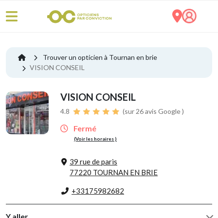
Trouver un opticien à Tournan en brie
VISION CONSEIL
VISION CONSEIL
4.8
(sur 26 avis Google )
Fermé
(Voir les horaires )
39 rue de paris
77220 TOURNAN EN BRIE
+33175982682
Y aller