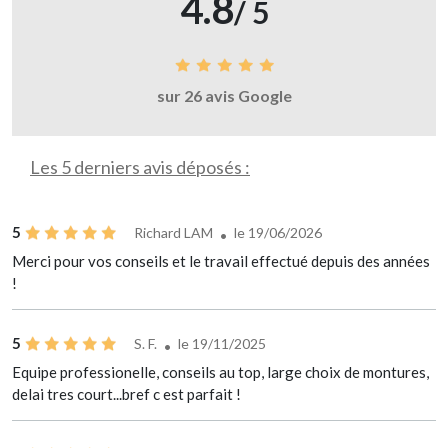
4.8
/ 5
sur 26 avis Google
Les 5 derniers avis déposés :
5
Richard LAM
le 19/06/2026
Merci pour vos conseils et le travail effectué depuis des années
!
5
S. F.
le 19/11/2025
Equipe professionelle, conseils au top, large choix de montures,
delai tres court...bref c est parfait !