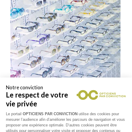
Notre conviction
Le respect de votre
vie privée
Le portail
OPTICIENS PAR CONVICTION
utilise des cookies pour
RETOUR VERS LA LISTE DES
mesurer l’audience afin d’améliorer les parcours de navigation et vous
proposer une expérience optimale. D’autres cookies peuvent être
RÉSULTATS
utilisés pour personnaliser votre visite et proposer des contenus ou