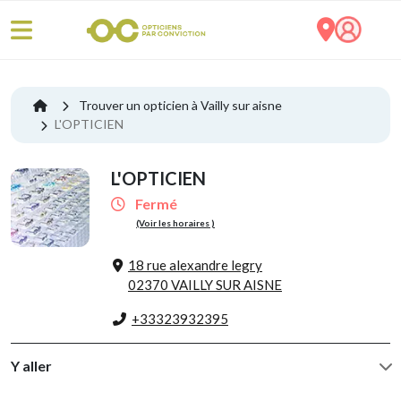
Trouver un opticien à Vailly sur aisne
L'OPTICIEN
L'OPTICIEN
Fermé
(Voir les horaires )
18 rue alexandre legry
02370 VAILLY SUR AISNE
+33323932395
Y aller