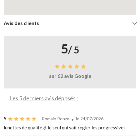
Avis des clients
5
/ 5
sur 62 avis Google
Les 5 derniers avis déposés :
5
Romain Renzo
le 24/07/2026
lunettes de qualité 🤌le seul qui sait regler les progressives