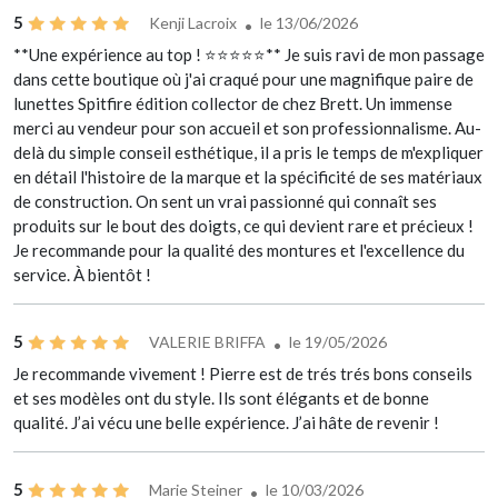
5
Kenji Lacroix
le 13/06/2026
**Une expérience au top ! ⭐⭐⭐⭐⭐** Je suis ravi de mon passage
dans cette boutique où j'ai craqué pour une magnifique paire de
lunettes Spitfire édition collector de chez Brett. Un immense
merci au vendeur pour son accueil et son professionnalisme. Au-
delà du simple conseil esthétique, il a pris le temps de m'expliquer
en détail l'histoire de la marque et la spécificité de ses matériaux
de construction. On sent un vrai passionné qui connaît ses
produits sur le bout des doigts, ce qui devient rare et précieux !
Je recommande pour la qualité des montures et l'excellence du
service. À bientôt !
5
VALERIE BRIFFA
le 19/05/2026
Je recommande vivement ! Pierre est de trés trés bons conseils
et ses modèles ont du style. Ils sont élégants et de bonne
qualité. J’ai vécu une belle expérience. J’ai hâte de revenir !
5
Marie Steiner
le 10/03/2026