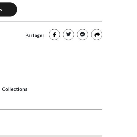
s
Partager
Collections