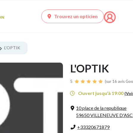
Trouvez un opticien
L'OPTIK
L'OPTIK
5
(sur 16 avis Goo
Ouvert jusqu'à 19:00
(Voi
10 place de la republique
59650 VILLENEUVE D'AS
+33320671879