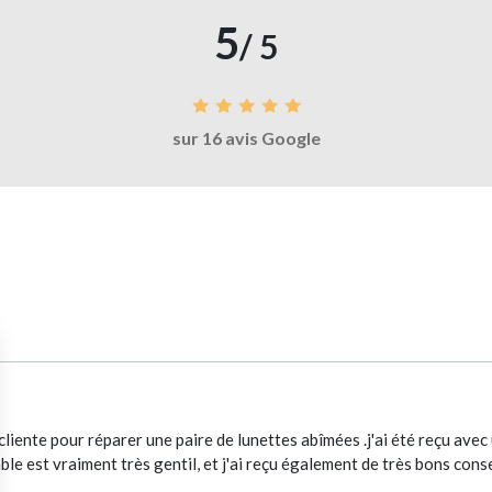
5
/ 5
sur 16 avis Google
s cliente pour réparer une paire de lunettes abîmées .j'ai été reçu av
e est vraiment très gentil, et j'ai reçu également de très bons conse