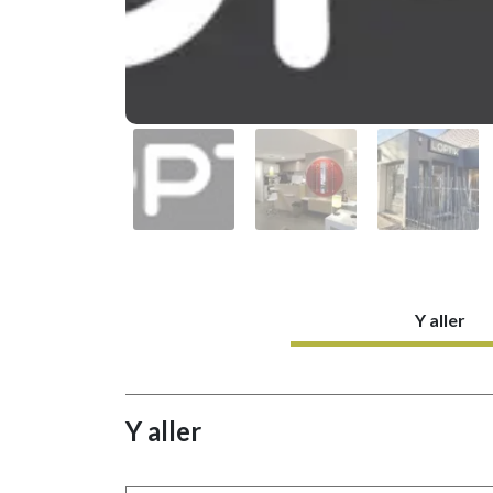
Y aller
Y aller