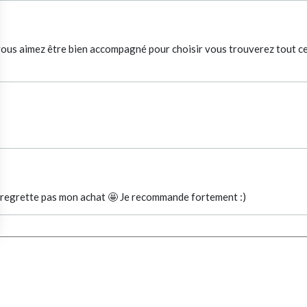
 vous aimez être bien accompagné pour choisir vous trouverez tout ce 
 ne regrette pas mon achat 🤩 Je recommande fortement :)
CALVIN KLEIN