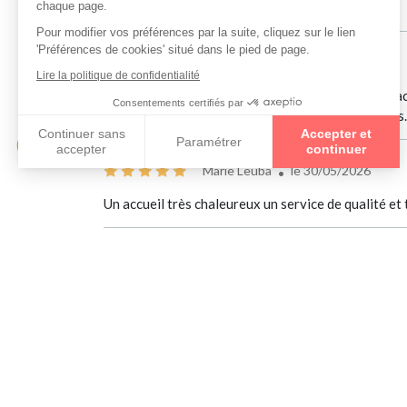
recommande vivement.
Natacha
le 05/06/2026
Expérience PARFAITE ! Dès mon arrivée, j'ai été ac
proposé des conseils extrêmement professionnels. 
Marie Leuba
le 30/05/2026
Un accueil très chaleureux un service de qualité et