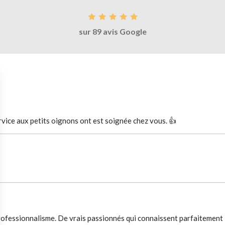
sur 89 avis Google
rvice aux petits oignons ont est soignée chez vous. 👍
professionnalisme. De vrais passionnés qui connaissent parfaitement l