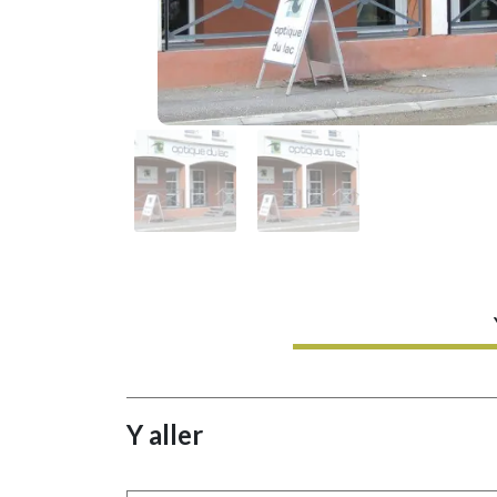
Y aller