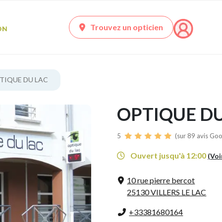
Trouvez un opticien
TIQUE DU LAC
OPTIQUE DU
5
(sur 89 avis Goo
Ouvert jusqu'à 12:00
(Voi
10 rue pierre bercot
25130 VILLERS LE LAC
+33381680164