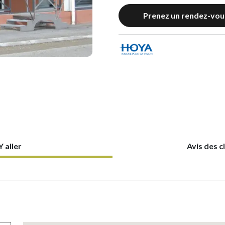
Prenez un rendez-vou
Y aller
Avis des c