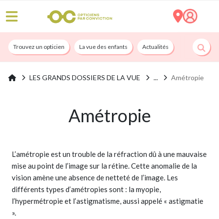
Trouvez un opticien
La vue des enfants
Actualités
Nos services
LES GRANDS DOSSIERS DE LA VUE
Amétropie
Amétropie
L’amétropie est un trouble de la réfraction dû à une mauvaise
mise au point de l’image sur la rétine. Cette anomalie de la
vision amène une absence de netteté de l’image. Les
différents types d’amétropies sont : la myopie,
l’hypermétropie et l’astigmatisme, aussi appelé « astigmatie
».