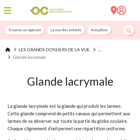
Trouvez un opticien
La vue des enfants
Actualités
Nos services
LES GRANDS DOSSIERS DE LA VUE
Glande lacrymale
Glande lacrymale
La glande lacrymale est la glande qui produit les larmes.
Cette glande comprend de petits canaux qui permettent aux
larmes de se déverser sur toute la partie du globe oculaire.
Chaque clignement d’œil permet une répartition uniforme.