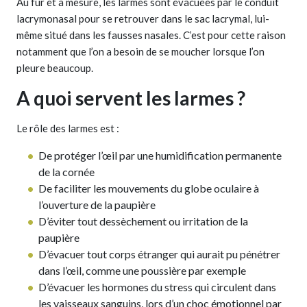
Au fur et à mesure, les larmes sont évacuées par le conduit
lacrymonasal pour se retrouver dans le sac lacrymal, lui-
même situé dans les fausses nasales. C’est pour cette raison
notamment que l’on a besoin de se moucher lorsque l’on
pleure beaucoup.
A quoi servent les larmes ?
Le rôle des larmes est :
De protéger l’œil par une humidification permanente
de la cornée
De faciliter les mouvements du globe oculaire à
l’ouverture de la paupière
D’éviter tout dessèchement ou irritation de la
paupière
D’évacuer tout corps étranger qui aurait pu pénétrer
dans l’œil, comme une poussière par exemple
D’évacuer les hormones du stress qui circulent dans
les vaisseaux sanguins, lors d’un choc émotionnel par