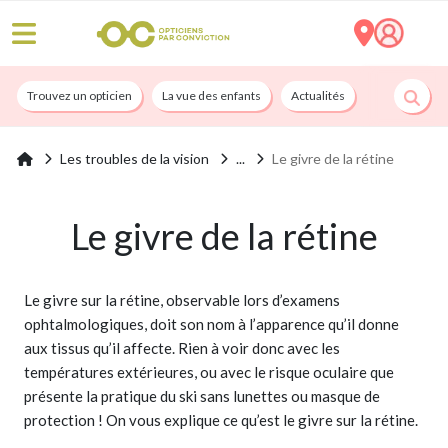
Trouvez un opticien
La vue des enfants
Actualités
Nos services
Les troubles de la vision
Le givre de la rétine
Le givre de la rétine
Le givre sur la rétine, observable lors d’examens
ophtalmologiques, doit son nom à l’apparence qu’il donne
aux tissus qu’il affecte. Rien à voir donc avec les
températures extérieures, ou avec le risque oculaire que
présente la pratique du ski sans lunettes ou masque de
protection ! On vous explique ce qu’est le givre sur la rétine.