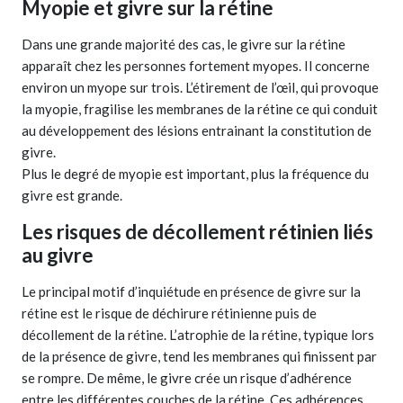
Myopie et givre sur la rétine
Dans une grande majorité des cas, le givre sur la rétine
apparaît chez les personnes fortement myopes. Il concerne
environ un myope sur trois. L’étirement de l’œil, qui provoque
la myopie, fragilise les membranes de la rétine ce qui conduit
au développement des lésions entrainant la constitution de
givre.
Plus le degré de myopie est important, plus la fréquence du
givre est grande.
Les risques de décollement rétinien liés
au givre
Le principal motif d’inquiétude en présence de givre sur la
rétine est le risque de déchirure rétinienne puis de
décollement de la rétine. L’atrophie de la rétine, typique lors
de la présence de givre, tend les membranes qui finissent par
se rompre. De même, le givre crée un risque d’adhérence
entre les différentes couches de la rétine. Ces adhérences