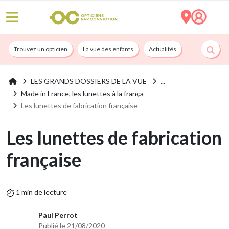
Trouvez un opticien
La vue des enfants
Actualités
Nos services
LES GRANDS DOSSIERS DE LA VUE
Made in France, les lunettes à la frança
Les lunettes de fabrication française
Les lunettes de fabrication
française
1 min de lecture
Paul Perrot
Publié le 21/08/2020