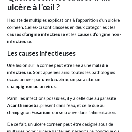
ulcère à l’œil ?
Il existe de multiples explications à l’apparition d’un ulcère
cornéen. Celles-ci sont classées en deux catégories : les
causes d’origine infectieuse
et les
causes d’origine non-
infectieuse
.
Les causes infectieuses
Une lésion sur la cornée peut être liée à une
maladie
infectieuse
. Sont appelées ainsi toutes les pathologies
occasionnées par
une bactérie, un parasite, un
champignon ou un virus
.
Parmi les infections possibles, il y a celle due au parasite
Acanthamoeba
, présent dans l’eau, et celle due au
champignon
Fusarium
, qui se trouve dans l’alimentation.
De ce fait, un ulcère cornéen peut être désigné sous de
multiples noms : ulcère bactérien, parasitaire, fongique ou