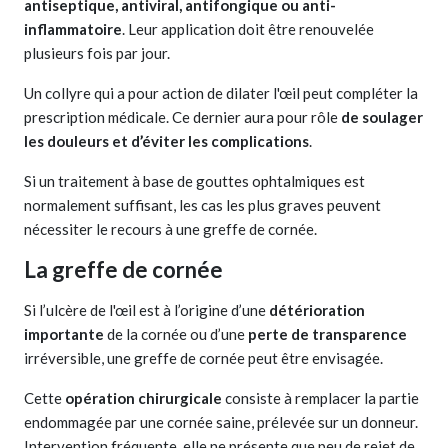
antiseptique, antiviral, antifongique ou anti-
inflammatoire
. Leur application doit être renouvelée
plusieurs fois par jour.
Un collyre qui a pour action de dilater l'œil peut compléter la
prescription médicale. Ce dernier aura pour rôle
de soulager
les douleurs et d’éviter les complications
.
Si un traitement à base de gouttes ophtalmiques est
normalement suffisant, les cas les plus graves peuvent
nécessiter le recours à une greffe de cornée.
La greffe de cornée
Si l’ulcère de l'œil est à l’origine d’une
détérioration
importante
de la cornée ou d’une
perte de transparence
irréversible, une greffe de cornée peut être envisagée.
Cette
opération chirurgicale
consiste à remplacer la partie
endommagée par une cornée saine, prélevée sur un donneur.
Intervention fréquente, elle ne présente que peu de rejet de