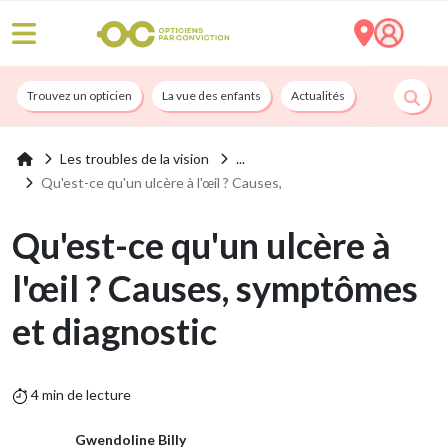
Trouvez un opticien
La vue des enfants
Actualités
Nos services
Les troubles de la vision
Qu'est-ce qu'un ulcère à l'œil ? Causes,
Qu'est-ce qu'un ulcère à
l'œil ? Causes, symptômes
et diagnostic
4 min de lecture
Gwendoline Billy