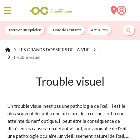
Trouvez un opticien
La vue des enfants
Actualités
Nos services
LES GRANDS DOSSIERS DE LA VUE
Trouble visuel
Trouble visuel
Un trouble visuel n’est pas une pathologie de l’œil. Il est le
plus souvent dû soit à une atteinte de la rétine, soit à une
atteinte du nerf optique. Il peut être la conséquence de
différentes causes : un défaut visuel, une anomalie de l’œil,
une pathologie oculaire, un vieillissement naturel de l’œil, …