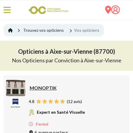
Trouvez vos opticiens
Vos opticiens
Opticiens à Aixe-sur-Vienne (87700)
Nos Opticiens par Conviction à Aixe-sur-Vienne
MONOPTIK
4.8
(
12
avis)
Expert en Santé Visuelle
Fermé
6 avenue pasteur