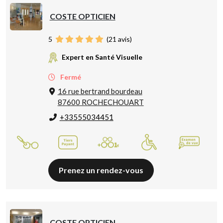
COSTE OPTICIEN
5
(
21
avis)
Expert en Santé Visuelle
Fermé
16 rue bertrand bourdeau
87600 ROCHECHOUART
+33555034451
Prenez un rendez-vous
COSTE OPTICIEN