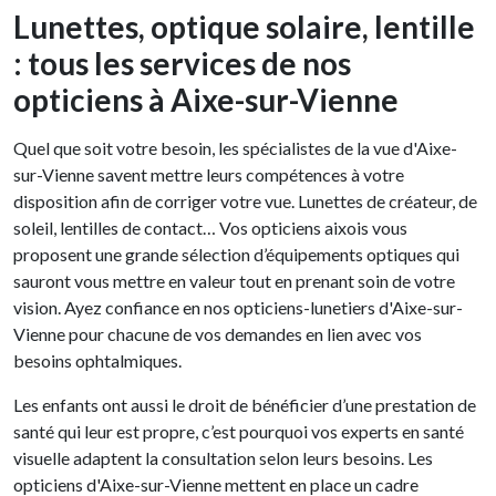
Lunettes, optique solaire, lentille
: tous les services de nos
opticiens à Aixe-sur-Vienne
Quel que soit votre besoin, les spécialistes de la vue d'Aixe-
sur-Vienne savent mettre leurs compétences à votre
disposition afin de corriger votre vue. Lunettes de créateur, de
soleil, lentilles de contact… Vos opticiens aixois vous
proposent une grande sélection d’équipements optiques qui
sauront vous mettre en valeur tout en prenant soin de votre
vision. Ayez confiance en nos opticiens-lunetiers d'Aixe-sur-
Vienne pour chacune de vos demandes en lien avec vos
besoins ophtalmiques.
Les enfants ont aussi le droit de bénéficier d’une prestation de
santé qui leur est propre, c’est pourquoi vos experts en santé
visuelle adaptent la consultation selon leurs besoins. Les
opticiens d'Aixe-sur-Vienne mettent en place un cadre