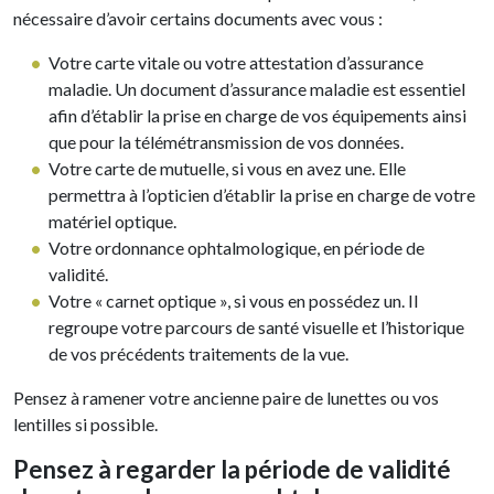
nécessaire d’avoir certains documents avec vous :
Votre carte vitale ou votre attestation d’assurance
maladie. Un document d’assurance maladie est essentiel
afin d’établir la prise en charge de vos équipements ainsi
que pour la télémétransmission de vos données.
Votre carte de mutuelle, si vous en avez une. Elle
permettra à l’opticien d’établir la prise en charge de votre
matériel optique.
Votre ordonnance ophtalmologique, en période de
validité.
Votre « carnet optique », si vous en possédez un. Il
regroupe votre parcours de santé visuelle et l’historique
de vos précédents traitements de la vue.
Pensez à ramener votre ancienne paire de lunettes ou vos
lentilles si possible.
Pensez à regarder la période de validité