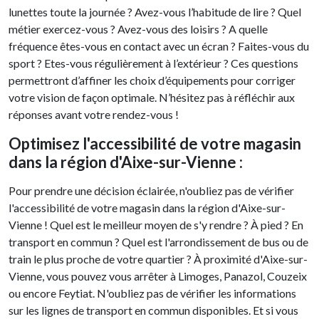
lunettes toute la journée ? Avez-vous l’habitude de lire ? Quel
métier exercez-vous ? Avez-vous des loisirs ? A quelle
fréquence êtes-vous en contact avec un écran ? Faites-vous du
sport ? Etes-vous régulièrement à l’extérieur ? Ces questions
permettront d’affiner les choix d’équipements pour corriger
votre vision de façon optimale. N’hésitez pas à réfléchir aux
réponses avant votre rendez-vous !
Optimisez l'accessibilité de votre magasin
dans la région d'Aixe-sur-Vienne :
Pour prendre une décision éclairée, n'oubliez pas de vérifier
l'accessibilité de votre magasin dans la région d'Aixe-sur-
Vienne ! Quel est le meilleur moyen de s'y rendre ? À pied ? En
transport en commun ? Quel est l'arrondissement de bus ou de
train le plus proche de votre quartier ? À proximité d'Aixe-sur-
Vienne, vous pouvez vous arrêter à Limoges, Panazol, Couzeix
ou encore Feytiat. N'oubliez pas de vérifier les informations
sur les lignes de transport en commun disponibles. Et si vous