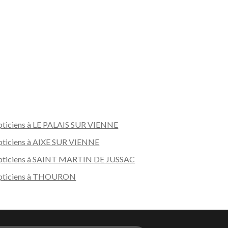
ticiens à LE PALAIS SUR VIENNE
ticiens à AIXE SUR VIENNE
ticiens à SAINT MARTIN DE JUSSAC
pticiens à THOURON