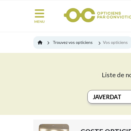
MENU
Trouvez vos opticiens
Vos opticiens
Liste de n