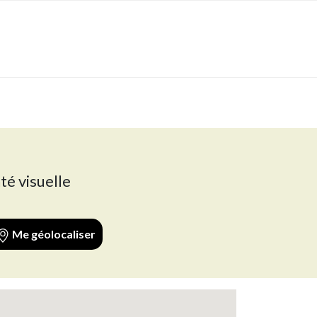
té visuelle
Me géolocaliser