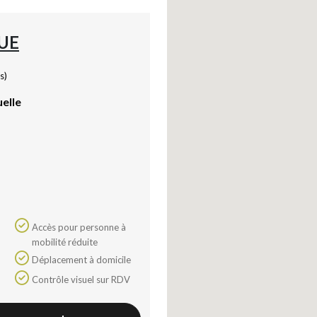
UE
s)
uelle
Accès pour personne à
mobilité réduite
Déplacement à domicile
Contrôle visuel sur RDV