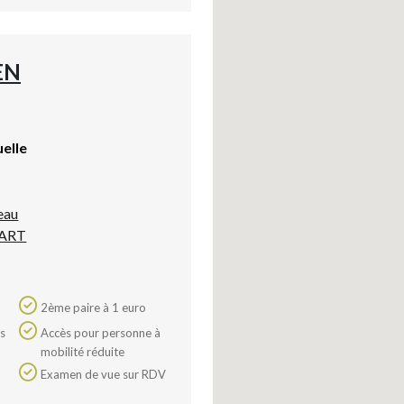
EN
uelle
eau
ART
2ème paire à 1 euro
Accès pour personne à
mobilité réduite
Examen de vue sur RDV