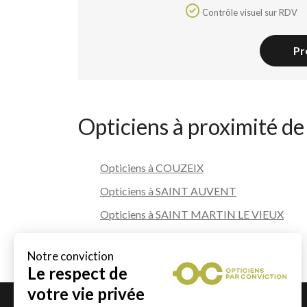
Contrôle visuel sur RDV
Pr
Opticiens à proximité de
Opticiens à COUZEIX
Opticiens à SAINT AUVENT
Opticiens à SAINT MARTIN LE VIEUX
Opticiens à CHAMBORET