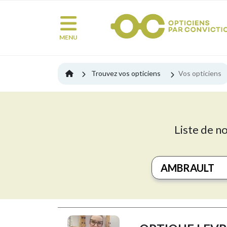
MENU
Trouvez vos opticiens
Vos opticiens
Liste de n