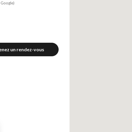
s Google)
enez un rendez-vous