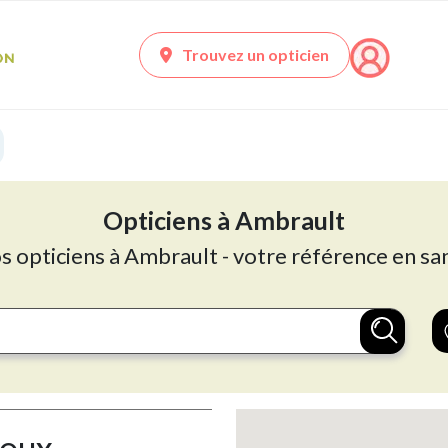
Trouvez un opticien
Opticiens à Ambrault
os opticiens à Ambrault - votre référence en san