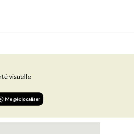
té visuelle
Me géolocaliser