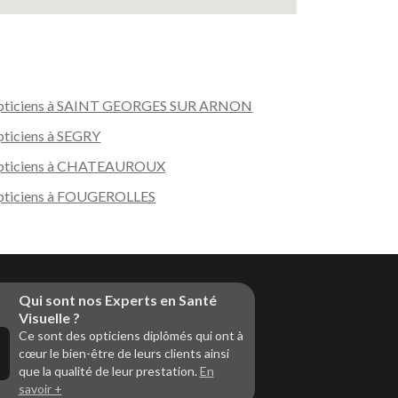
pticiens à SAINT GEORGES SUR ARNON
ticiens à SEGRY
pticiens à CHATEAUROUX
pticiens à FOUGEROLLES
Qui sont nos Experts en Santé
Visuelle ?
Ce sont des opticiens diplômés qui ont à
cœur le bien-être de leurs clients ainsi
que la qualité de leur prestation.
En
savoir +