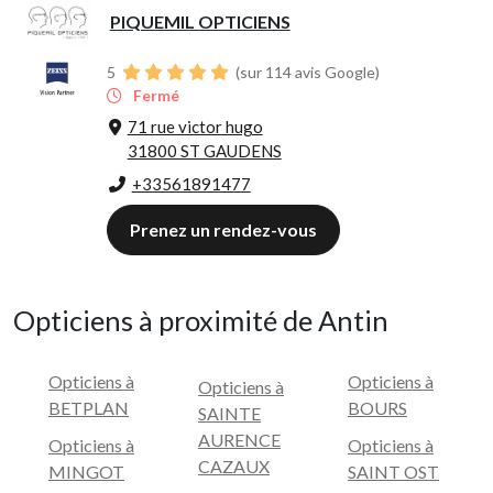
PIQUEMIL OPTICIENS
5
(sur 114 avis Google)
Fermé
71 rue victor hugo
31800 ST GAUDENS
+33561891477
Prenez un rendez-vous
Opticiens à proximité de Antin
Opticiens à
Opticiens à
Opticiens à
BETPLAN
BOURS
SAINTE
AURENCE
Opticiens à
Opticiens à
CAZAUX
MINGOT
SAINT OST