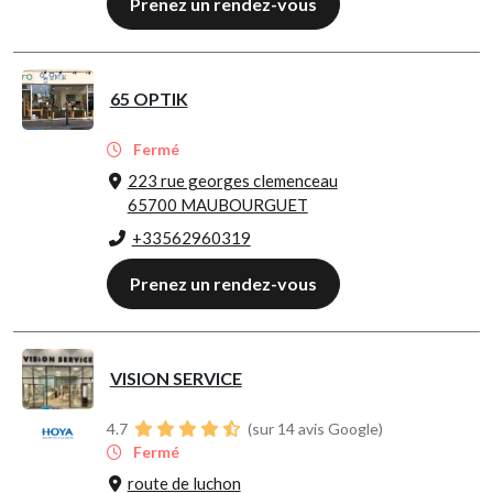
Prenez un rendez-vous
65 OPTIK
Fermé
223 rue georges clemenceau
65700 MAUBOURGUET
+33562960319
Prenez un rendez-vous
VISION SERVICE
4.7
(sur 14 avis Google)
Fermé
route de luchon