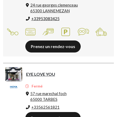
24 rue georges clemenceau
65300 LANNEMEZAN
+33953083425
Prenez un rendez-vous
EYE LOVE YOU
Fermé
57 rue marechal foch
65000 TARBES
+33562561821