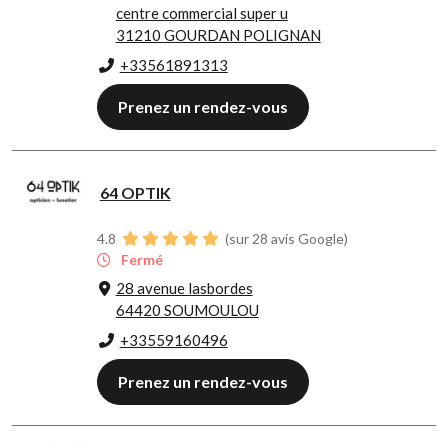
centre commercial super u
31210 GOURDAN POLIGNAN
+33561891313
Prenez un rendez-vous
64 OPTIK
4.8
(sur 28 avis Google)
Fermé
28 avenue lasbordes
64420 SOUMOULOU
+33559160496
Prenez un rendez-vous