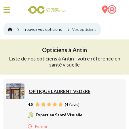
Trouvez vos opticiens
Vos opticiens
Opticiens à Antin
Liste de nos opticiens à Antin - votre référence en
santé visuelle
OPTIQUE LAURENT VEDERE
4.8
(
47
avis)
Expert en Santé Visuelle
Fermé