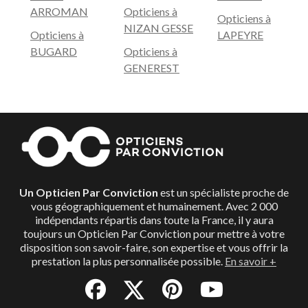
ARROMAN
Opticiens à
Opticiens à
NIZAN GESSE
Opticiens à
LAPEYRE
BUGARD
Opticiens à
GENEREST
Un Opticien Par Conviction
est un spécialiste proche de
vous géographiquement et humainement. Avec 2 000
indépendants répartis dans toute la France, il y aura
toujours un Opticien Par Conviction pour mettre à votre
disposition son savoir-faire, son expertise et vous offrir la
prestation la plus personnalisée possible.
En savoir +