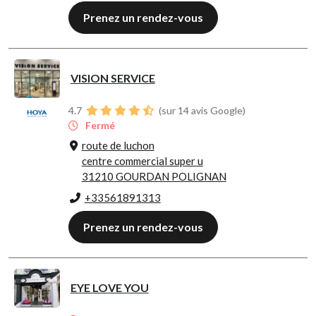
Prenez un rendez-vous
VISION SERVICE
4.7
(sur 14 avis Google)
Fermé
route de luchon
centre commercial super u
31210 GOURDAN POLIGNAN
+33561891313
Prenez un rendez-vous
EYE LOVE YOU