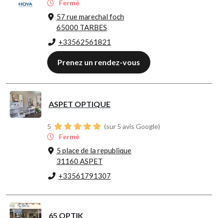
Fermé
57 rue marechal foch
65000 TARBES
+33562561821
Prenez un rendez-vous
ASPET OPTIQUE
5
(sur 5 avis Google)
Fermé
5 place de la republique
31160 ASPET
+33561791307
65 OPTIK