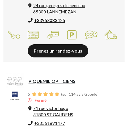
24 rue georges clemenceau
65300 LANNEMEZAN
+33953083425
Prenez un rendez-vous
PIQUEMIL OPTICIENS
5
(sur 114 avis Google)
Fermé
71 rue victor hugo
31800 ST GAUDENS
+33561891477