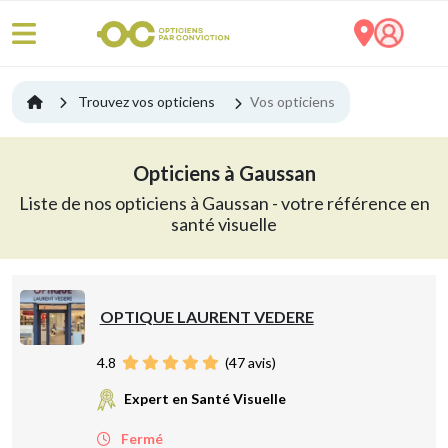
Trouvez vos opticiens
Vos opticiens
Opticiens à Gaussan
Liste de nos opticiens à Gaussan - votre référence en
santé visuelle
OPTIQUE LAURENT VEDERE
4.8
(
47
avis)
Expert en Santé Visuelle
Fermé