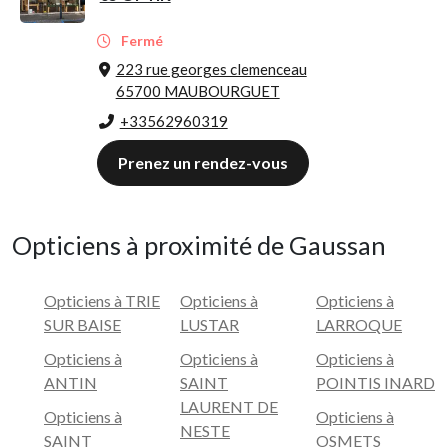
Fermé
223 rue georges clemenceau
65700 MAUBOURGUET
+33562960319
Prenez un rendez-vous
Opticiens à proximité de Gaussan
Opticiens à TRIE
Opticiens à
Opticiens à
SUR BAISE
LUSTAR
LARROQUE
Opticiens à
Opticiens à
Opticiens à
ANTIN
SAINT
POINTIS INARD
LAURENT DE
Opticiens à
Opticiens à
NESTE
SAINT
OSMETS