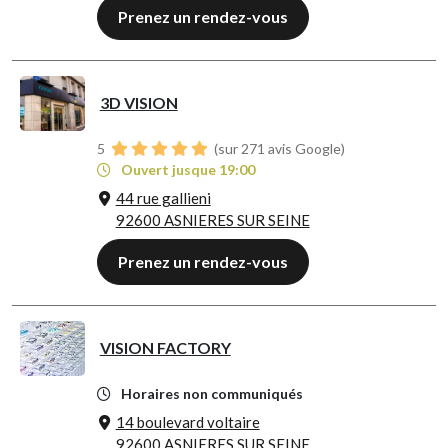
Prenez un rendez-vous
3D VISION
5
(sur 271 avis Google)
Ouvert jusque 19:00
44 rue gallieni
92600 ASNIERES SUR SEINE
Prenez un rendez-vous
VISION FACTORY
Horaires non communiqués
14 boulevard voltaire
92600 ASNIERES SUR SEINE