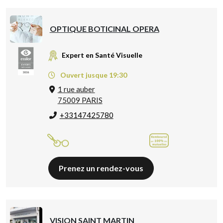
OPTIQUE BOTICINAL OPERA
Expert en Santé Visuelle
Ouvert jusque 19:30
1 rue auber
75009 PARIS
+33147425780
Prenez un rendez-vous
VISION SAINT MARTIN