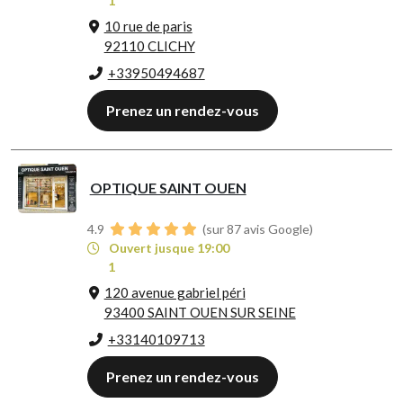
1
10 rue de paris
92110 CLICHY
+33950494687
Prenez un rendez-vous
OPTIQUE SAINT OUEN
4.9
(sur 87 avis Google)
Ouvert jusque 19:00
1
120 avenue gabriel péri
93400 SAINT OUEN SUR SEINE
+33140109713
Prenez un rendez-vous