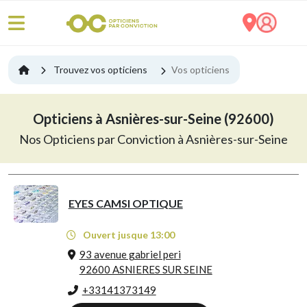
Trouvez vos opticiens
Vos opticiens
Opticiens à Asnières-sur-Seine (92600)
Nos Opticiens par Conviction à Asnières-sur-Seine
EYES CAMSI OPTIQUE
Ouvert jusque 13:00
93 avenue gabriel peri
92600 ASNIERES SUR SEINE
+33141373149