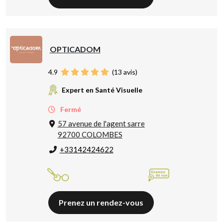
OPTICADOM
4.9
(
13
avis)
Expert en Santé Visuelle
Fermé
57 avenue de l'agent sarre
92700 COLOMBES
+33142424622
Prenez un rendez-vous