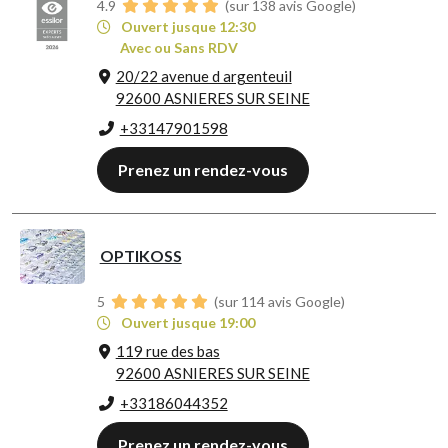
4.9
(sur 138 avis Google)
Ouvert jusque 12:30
Avec ou Sans RDV
20/22 avenue d argenteuil
92600 ASNIERES SUR SEINE
+33147901598
Prenez un rendez-vous
OPTIKOSS
5
(sur 114 avis Google)
Ouvert jusque 19:00
119 rue des bas
92600 ASNIERES SUR SEINE
+33186044352
Prenez un rendez-vous