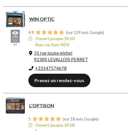
WIN OPTIC
4.9
(sur 129 avis Google)
Ouvert jusque 19:30
Avec ou Sans RDV
31 rue louise michel
92300 LEVALLOIS PERRET
+33147574678
Prenez un rendez-vous
L'OPTISON
5
(sur 18 avis Google)
Ouvert jusque 19:00