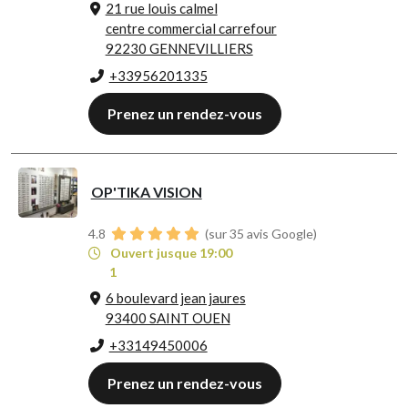
21 rue louis calmel
centre commercial carrefour
92230 GENNEVILLIERS
+33956201335
Prenez un rendez-vous
OP'TIKA VISION
4.8
(sur 35 avis Google)
Ouvert jusque 19:00
1
6 boulevard jean jaures
93400 SAINT OUEN
+33149450006
Prenez un rendez-vous