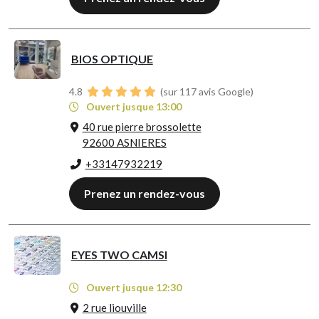
BIOS OPTIQUE
4.8
(sur 117 avis Google)
Ouvert jusque 13:00
40 rue pierre brossolette
92600 ASNIERES
+33147932219
Prenez un rendez-vous
EYES TWO CAMSI
Ouvert jusque 12:30
2 rue liouville