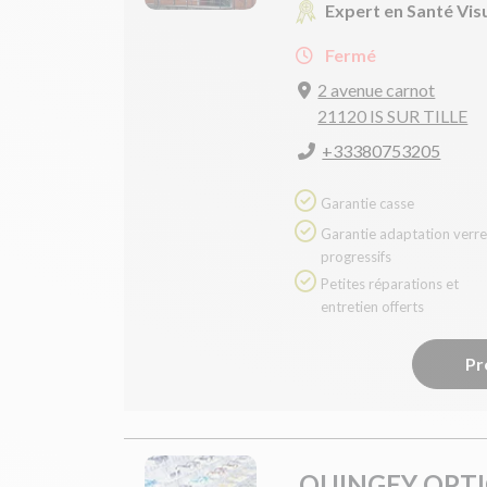
Expert en Santé Vis
Fermé
2 avenue carnot
21120 IS SUR TILLE
+33380753205
Garantie casse
Garantie adaptation verres
progressifs
Petites réparations et
entretien offerts
Pr
QUINGEY OPT