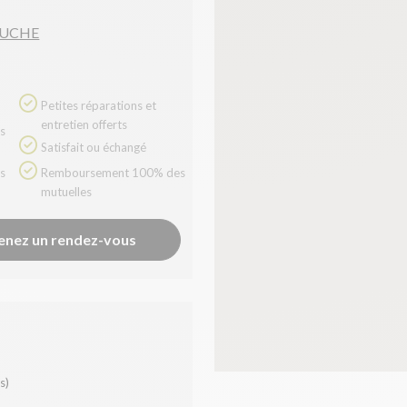
OUCHE
Petites réparations et
entretien offerts
Satisfait ou échangé
Remboursement 100% des
mutuelles
enez un rendez-vous
s)