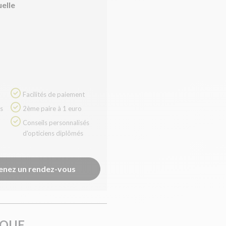
uelle
Facilités de paiement
2ème paire à 1 euro
Conseils personnalisés
d'opticiens diplômés
enez un rendez-vous
IQUE