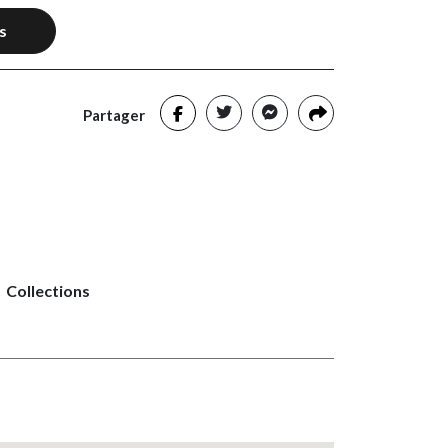
s
Partager
Collections