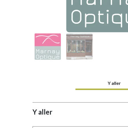
Y aller
Y aller