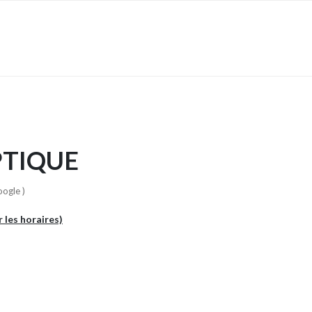
TIQUE
oogle )
r les horaires)