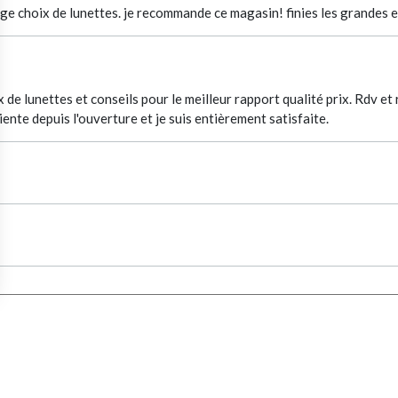
rge choix de lunettes. je recommande ce magasin! finies les grandes en
 de lunettes et conseils pour le meilleur rapport qualité prix. Rdv e
iente depuis l'ouverture et je suis entièrement satisfaite.
RAY-BAN