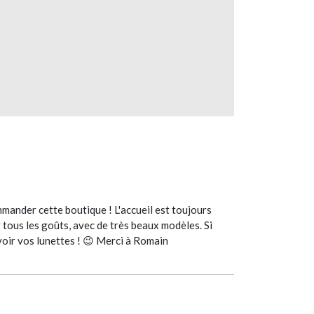
mmander cette boutique ! L'accueil est toujours
 tous les goûts, avec de très beaux modèles. Si
voir vos lunettes ! 😉 Merci à Romain