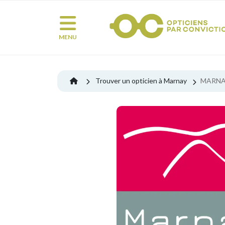
MENU
Trouver un opticien à Marnay
MARNA