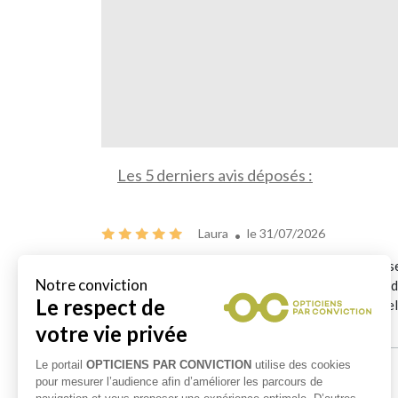
Les 5 derniers avis déposés :
Laura
le 31/07/2026
À la recherche de lunettes pour la prochaine éclips
chaleureux, le magasin est impeccable, et le choix 
vous cherchez un opticien à l'écoute, professionnel
particulièrement
emilie Bubu
le 30/07/2026