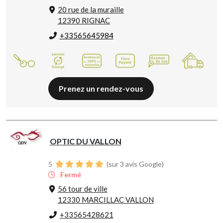
20 rue de la muraille
12390 RIGNAC
+33565645984
Prenez un rendez-vous
OPTIC DU VALLON
5
(sur 3 avis Google)
Fermé
56 tour de ville
12330 MARCILLAC VALLON
+33565428621