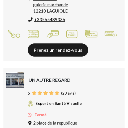
galerie marchande
12210 LAGUIOLE
+33565489336
Prenez un rendez-vous
UN AUTRE REGARD
5
(
23
avis)
Expert en Santé Visuelle
Fermé
2 place de la republique