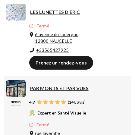
LES LUNETTES D'ERIC
Fermé
6 avenue du rouergue
12800 NAUCELLE
+33565427925
Prenez un rendez-vous
PAR MONTS ET PAR VUES
4.9
(
140
avis)
Expert en Santé Visuelle
Fermé
rue lavernhe