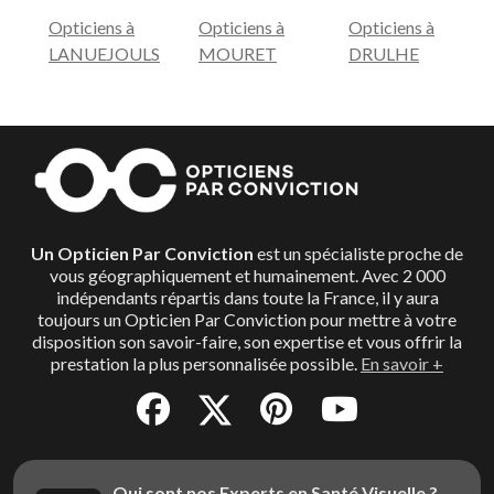
Opticiens à
Opticiens à
Opticiens à
LANUEJOULS
MOURET
DRULHE
Un Opticien Par Conviction
est un spécialiste proche de
vous géographiquement et humainement. Avec 2 000
indépendants répartis dans toute la France, il y aura
toujours un Opticien Par Conviction pour mettre à votre
disposition son savoir-faire, son expertise et vous offrir la
prestation la plus personnalisée possible.
En savoir +
Qui sont nos Experts en Santé Visuelle ?