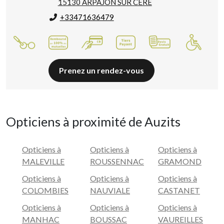
15130 ARPAJON SUR CERE
+33471636479
Prenez un rendez-vous
Opticiens à proximité de Auzits
Opticiens à
Opticiens à
Opticiens à
MALEVILLE
ROUSSENNAC
GRAMOND
Opticiens à
Opticiens à
Opticiens à
COLOMBIES
NAUVIALE
CASTANET
Opticiens à
Opticiens à
Opticiens à
MANHAC
BOUSSAC
VAUREILLES