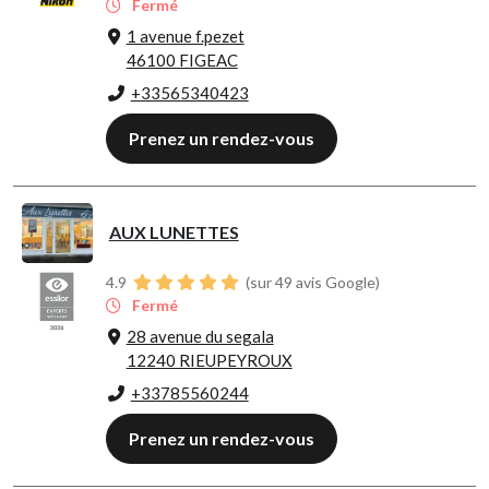
Fermé
1 avenue f.pezet
46100 FIGEAC
+33565340423
Prenez un rendez-vous
AUX LUNETTES
4.9
(sur 49 avis Google)
Fermé
28 avenue du segala
12240 RIEUPEYROUX
+33785560244
Prenez un rendez-vous