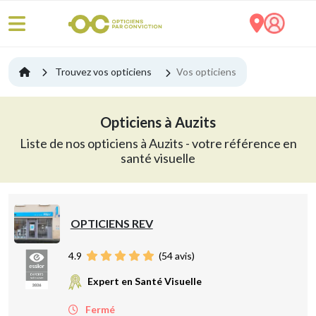
Trouvez vos opticiens
Vos opticiens
Opticiens à Auzits
Liste de nos opticiens à Auzits - votre référence en
santé visuelle
OPTICIENS REV
4.9
(
54
avis)
Expert en Santé Visuelle
Fermé