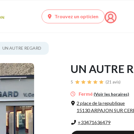
Trouvez un opticien
UN AUTRE REGARD
UN AUTRE 
5
(21 avis)
Fermé
(Voir les horaires)
2 place de la republique
15130 ARPAJON SUR CER
+33471636479