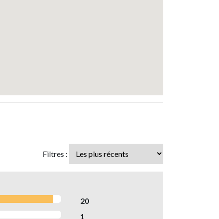
Filtres :
20
1