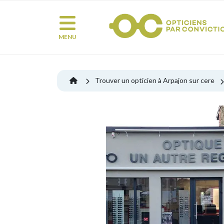
MENU
Trouver un opticien à Arpajon sur cere