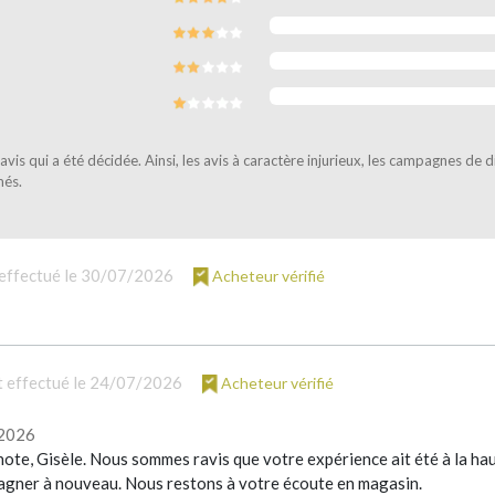
vis qui a été décidée. Ainsi, les avis à caractère injurieux, les campagnes de 
més.
effectué le 30/07/2026
Acheteur vérifié
 effectué le 24/07/2026
Acheteur vérifié
/2026
ote, Gisèle. Nous sommes ravis que votre expérience ait été à la hau
pagner à nouveau. Nous restons à votre écoute en magasin.