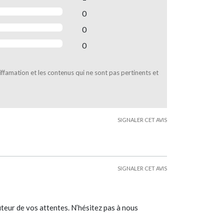
0
0
0
diffamation et les contenus qui ne sont pas pertinents et
SIGNALER CET AVIS
SIGNALER CET AVIS
teur de vos attentes. N’hésitez pas à nous