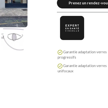
Prenez un rendez-vou
Garantie adaptation verres
progressifs
Garantie adaptation verres
unifocaux