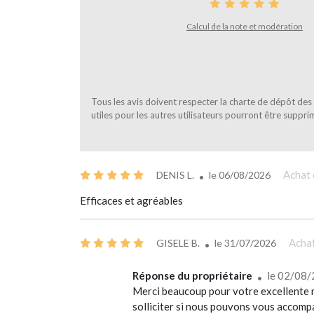
Calcul de la note et modération
Tous les avis doivent respecter la charte de dépôt des a
utiles pour les autres utilisateurs pourront être suppri
Achat 
DENIS L.
le
06/08/2026
Efficaces et agréables
Achat
GISELE B.
le
31/07/2026
Réponse du propriétaire
le 02/08
Merci beaucoup pour votre excellente n
solliciter si nous pouvons vous accom