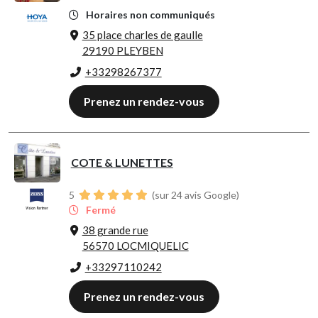
Horaires non communiqués
35 place charles de gaulle
29190 PLEYBEN
+33298267377
Prenez un rendez-vous
COTE & LUNETTES
5
(sur 24 avis Google)
Fermé
38 grande rue
56570 LOCMIQUELIC
+33297110242
Prenez un rendez-vous