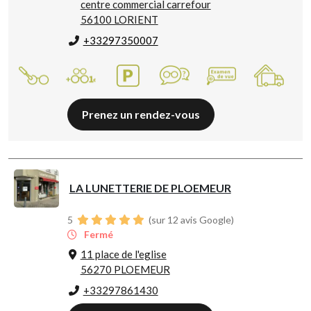
centre commercial carrefour
56100 LORIENT
+33297350007
Prenez un rendez-vous
LA LUNETTERIE DE PLOEMEUR
5
(sur 12 avis Google)
Fermé
11 place de l'eglise
56270 PLOEMEUR
+33297861430