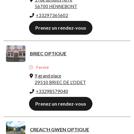
56700 HENNEBONT
+33297365602
Prenez un rendez-vous
BRIEC OPTIQUE
Fermé
9 grand place
29510 BRIEC DE L'ODET
+33298579040
Prenez un rendez-vous
CREAC'H GWEN OPTIQUE