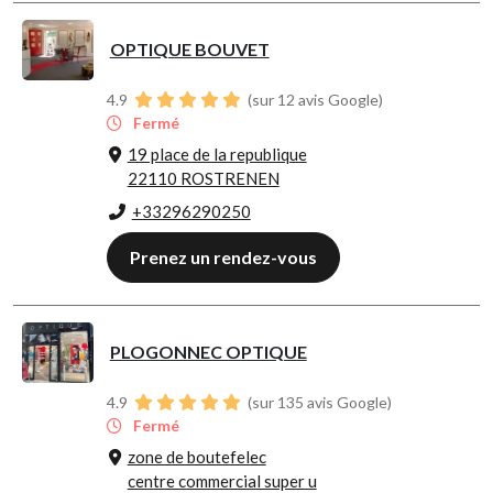
OPTIQUE BOUVET
4.9
(sur 12 avis Google)
Fermé
19 place de la republique
22110 ROSTRENEN
+33296290250
Prenez un rendez-vous
PLOGONNEC OPTIQUE
4.9
(sur 135 avis Google)
Fermé
zone de boutefelec
centre commercial super u