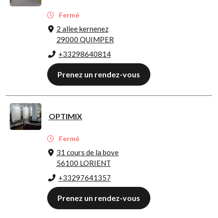
Fermé
2 allee kernenez
29000 QUIMPER
+33298640814
Prenez un rendez-vous
OPTIMIX
Fermé
31 cours de la bove
56100 LORIENT
+33297641357
Prenez un rendez-vous