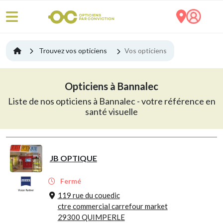
Trouvez vos opticiens
Vos opticiens
Opticiens à Bannalec
Liste de nos opticiens à Bannalec - votre référence en
santé visuelle
JB OPTIQUE
Fermé
119 rue du couedic
ctre commercial carrefour market
29300 QUIMPERLE