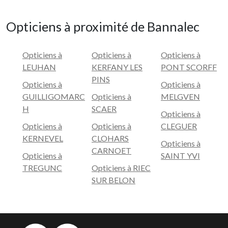
Opticiens à proximité de Bannalec
Opticiens à
Opticiens à
Opticiens à
LEUHAN
KERFANY LES
PONT SCORFF
PINS
Opticiens à
Opticiens à
GUILLIGOMARC
Opticiens à
MELGVEN
H
SCAER
Opticiens à
Opticiens à
Opticiens à
CLEGUER
KERNEVEL
CLOHARS
Opticiens à
CARNOET
Opticiens à
SAINT YVI
TREGUNC
Opticiens à RIEC
SUR BELON