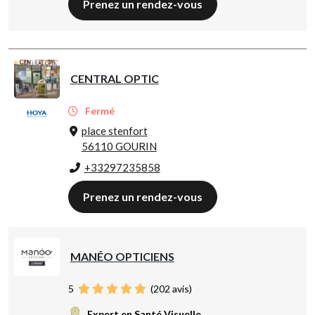
Prenez un rendez-vous
CENTRAL OPTIC
Fermé
place stenfort
56110 GOURIN
+33297235858
Prenez un rendez-vous
MANÉO OPTICIENS
5
(
202
avis)
Expert en Santé Visuelle