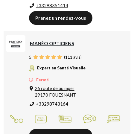
+33298351414
Prenez un rendez-vous
MANÉO OPTICIENS
5
(
111
avis)
Expert en Santé Visuelle
Fermé
26 route de quimper
29170 FOUESNANT
+33298743164