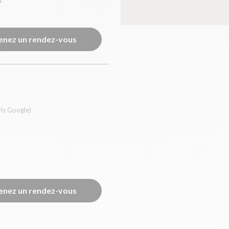
enez un rendez-vous
vis Google)
enez un rendez-vous