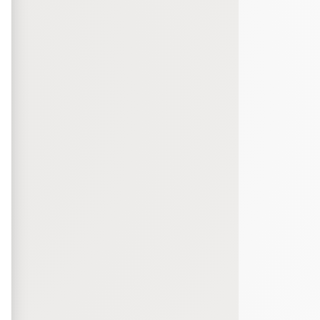
bout de code que nous fourni Facebook nous permet de poursuivre nos échanges
 d'un site web en enregistrant les actions qu'ils effectuent, afin de détecter le
e web, telles que le nombre de visites, le temps moyen passé sur le site web et 
es indicateurs comme l’affluence, les produits les plus consultés, ou encore la