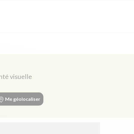
nté visuelle
Me géolocaliser