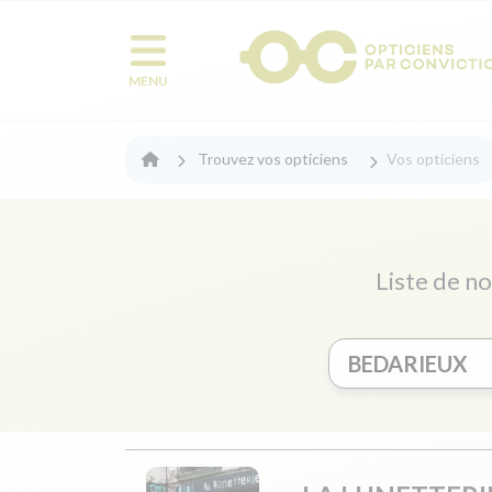
MENU
Trouvez vos opticiens
Vos opticiens
Liste de no