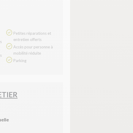
Petites réparations et
entretien offerts
Accès pour personne à
mobilité réduite
Parking
ETIER
uelle