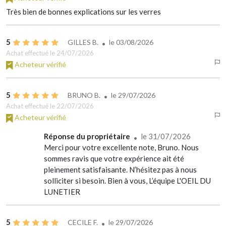
Très bien de bonnes explications sur les verres
5
GILLES B.
le
03/08/2026
Achat effectué le 24/07/2026
Acheteur vérifié
5
BRUNO B.
le
29/07/2026
Achat effectué le 22/07/2026
Acheteur vérifié
Réponse du propriétaire
le 31/07/2026
Merci pour votre excellente note, Bruno. Nous
sommes ravis que votre expérience ait été
pleinement satisfaisante. N’hésitez pas à nous
solliciter si besoin. Bien à vous, L’équipe L'OEIL DU
LUNETIER
5
CECILE F.
le
29/07/2026