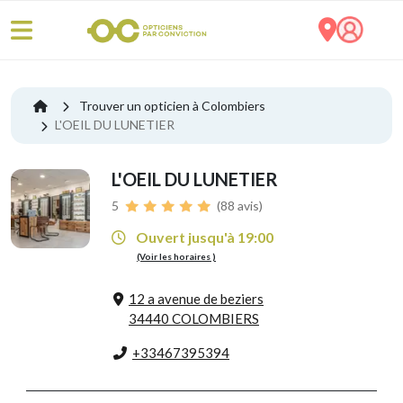
Trouver un opticien à Colombiers
L'OEIL DU LUNETIER
L'OEIL DU LUNETIER
5
(88 avis)
Ouvert jusqu'à 19:00
(Voir les horaires )
12 a avenue de beziers
34440 COLOMBIERS
+33467395394