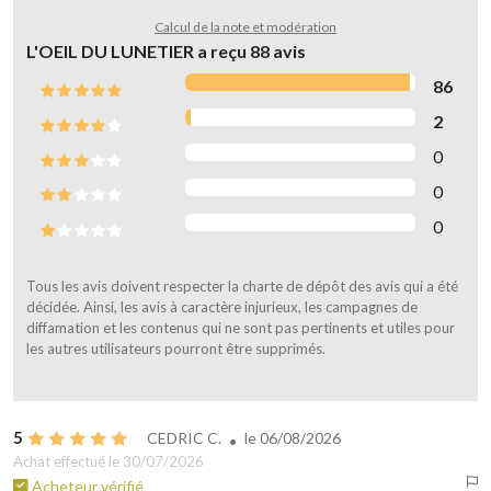
Calcul de la note et modération
L'OEIL DU LUNETIER a reçu
88
avis
86
2
0
0
0
Tous les avis doivent respecter la charte de dépôt des avis qui a été
décidée. Ainsi, les avis à caractère injurieux, les campagnes de
diffamation et les contenus qui ne sont pas pertinents et utiles pour
les autres utilisateurs pourront être supprimés.
5
CEDRIC C.
le
06/08/2026
Achat effectué le 30/07/2026
Acheteur vérifié