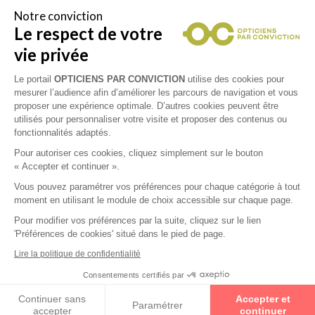
Notre conviction
Audition
Sports
Vision de l'enfant
Le respect de votre
vie privée
Le portail
OPTICIENS PAR CONVICTION
utilise des cookies pour
Spécialiste
Conduite
Spécialité
mesurer l’audience afin d’améliorer les parcours de navigation et vous
contactologie /
progressifs
proposer une expérience optimale. D’autres cookies peuvent être
lentilles
utilisés pour personnaliser votre visite et proposer des contenus ou
fonctionnalités adaptés.
Pour autoriser ces cookies, cliquez simplement sur le bouton
Collections
« Accepter et continuer ».
Vous pouvez paramétrer vos préférences pour chaque catégorie à tout
BURBERRY
moment en utilisant le module de choix accessible sur chaque page.
Pour modifier vos préférences par la suite, cliquez sur le lien
JULBO
'Préférences de cookies' situé dans le pied de page.
Lire la politique de confidentialité
KAPORAL
Consentements certifiés par
Prenez un rendez-vous
Continuer sans
Accepter et
Paramétrer
accepter
continuer