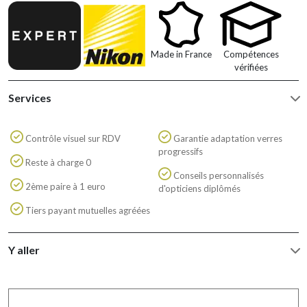
Made in France
Compétences
vérifiées
Services
Contrôle visuel sur RDV
Garantie adaptation verres
progressifs
Reste à charge 0
Conseils personnalisés
2ème paire à 1 euro
d'opticiens diplômés
Tiers payant mutuelles agréées
Y aller