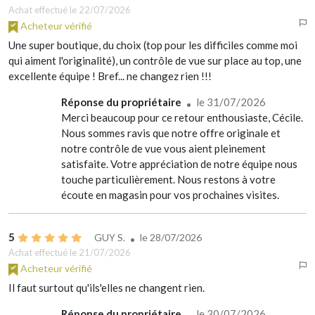
Achat effectué le 22/07/2026
Acheteur vérifié
Une super boutique, du choix (top pour les difficiles comme moi
qui aiment l'originalité), un contrôle de vue sur place au top, une
excellente équipe ! Bref... ne changez rien !!!
Réponse du propriétaire
le 31/07/2026
Merci beaucoup pour ce retour enthousiaste, Cécile.
Nous sommes ravis que notre offre originale et
notre contrôle de vue vous aient pleinement
satisfaite. Votre appréciation de notre équipe nous
touche particulièrement. Nous restons à votre
écoute en magasin pour vos prochaines visites.
5
GUY S.
le
28/07/2026
Achat effectué le 21/07/2026
Acheteur vérifié
Il faut surtout qu'ils'elles ne changent rien.
Réponse du propriétaire
le 30/07/2026