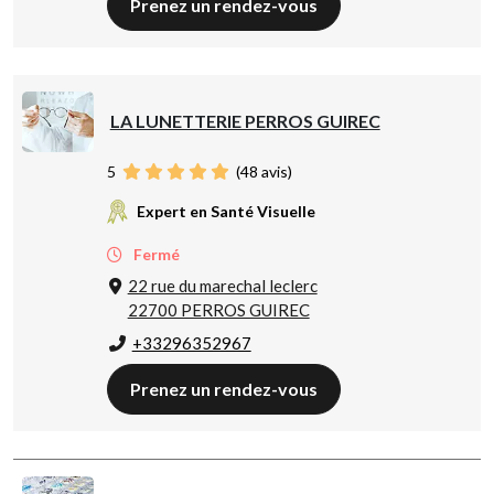
Prenez un rendez-vous
LA LUNETTERIE PERROS GUIREC
5
(
48
avis)
Expert en Santé Visuelle
Fermé
22 rue du marechal leclerc
22700 PERROS GUIREC
+33296352967
Prenez un rendez-vous