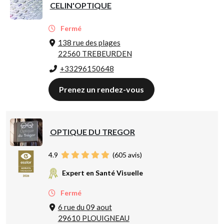
CELIN'OPTIQUE
Fermé
138 rue des plages
22560 TREBEURDEN
+33296150648
Prenez un rendez-vous
OPTIQUE DU TREGOR
4.9
(
605
avis)
Expert en Santé Visuelle
Fermé
6 rue du 09 aout
29610 PLOUIGNEAU