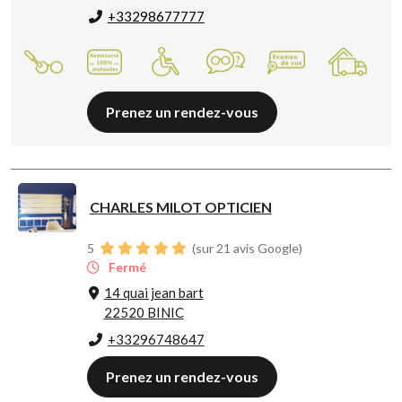
+33298677777
Prenez un rendez-vous
CHARLES MILOT OPTICIEN
5
(sur 21 avis Google)
Fermé
14 quai jean bart
22520 BINIC
+33296748647
Prenez un rendez-vous