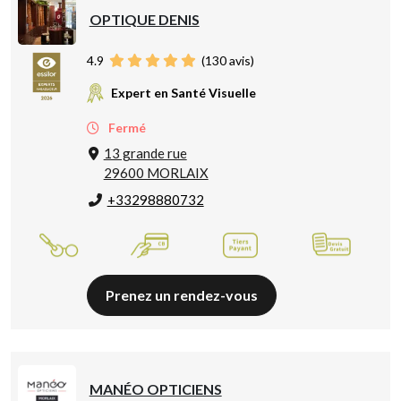
OPTIQUE DENIS
4.9
(
130
avis)
Expert en Santé Visuelle
Fermé
13 grande rue
29600 MORLAIX
+33298880732
Prenez un rendez-vous
MANÉO OPTICIENS