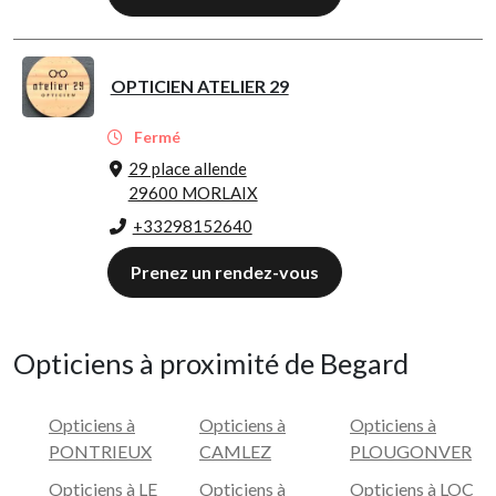
OPTICIEN ATELIER 29
Fermé
29 place allende
29600 MORLAIX
+33298152640
Prenez un rendez-vous
Opticiens à proximité de Begard
Opticiens à
Opticiens à
Opticiens à
PONTRIEUX
CAMLEZ
PLOUGONVER
Opticiens à LE
Opticiens à
Opticiens à LOC