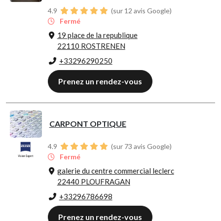
4.9
(sur 12 avis Google)
Fermé
19 place de la republique
22110 ROSTRENEN
+33296290250
Prenez un rendez-vous
CARPONT OPTIQUE
4.9
(sur 73 avis Google)
Fermé
galerie du centre commercial leclerc
22440 PLOUFRAGAN
+33296786698
Prenez un rendez-vous