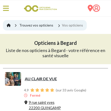
Trouvez vos opticiens
Vos opticiens
Opticiens à Begard
Liste de nos opticiens à Begard - votre référence en
santé visuelle
AU CLAIR DE VUE
4.9
(sur 33 avis Google)
Fermé
9 rue saint yves
22200 GUINGAMP