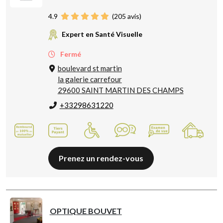
4.9
(
205
avis)
Expert en Santé Visuelle
Fermé
boulevard st martin
la galerie carrefour
29600 SAINT MARTIN DES CHAMPS
+33298631220
Prenez un rendez-vous
OPTIQUE BOUVET