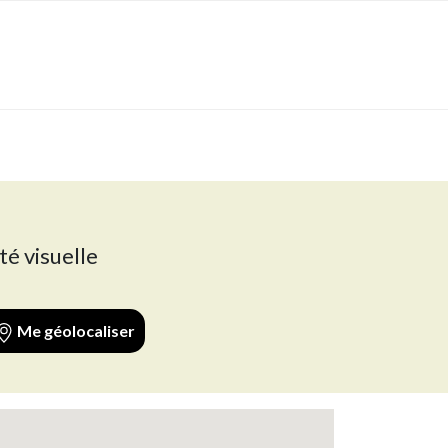
té visuelle
Me géolocaliser