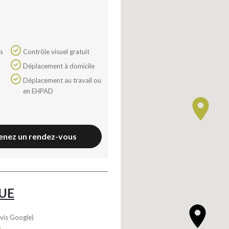
Contrôle visuel gratuit
Déplacement à domicile
Déplacement au travail ou
en EHPAD
enez un rendez-vous
UE
vis Google)
0