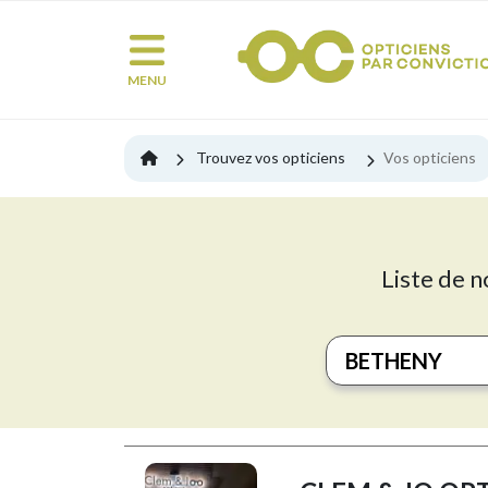
MENU
Trouvez vos opticiens
Vos opticiens
Liste de n