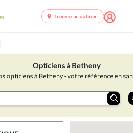
Trouvez un opticien
Opticiens à Betheny
os opticiens à Betheny - votre référence en san