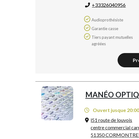
+33326040956
Audioprothésiste
Garantie casse
Tiers payant mutuelles
agréées
Pr
MANÉO OPTIQ
Ouvert jusque 20:0
l51 route de louvois
centre commercial car
51350 CORMONTRE