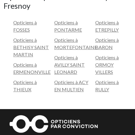
Fresnoy
Opticiens à
Opticiens à
Opticiens à
FOSSES
PONTARME
ETREPILLY
Opticiens à
Opticiens à
Opticiens à
BETHISY SAINT
MORTEFONTAINE
BARON
MARTIN
Opticiens à
Opticiens à
Opticiens à
AVILLY SAINT
ORMOY
ERMENONVILLE
LEONARD
VILLERS
Opticiens à
Opticiens à ACY
Opticiens à
THIEUX
EN MULTIEN
RULLY