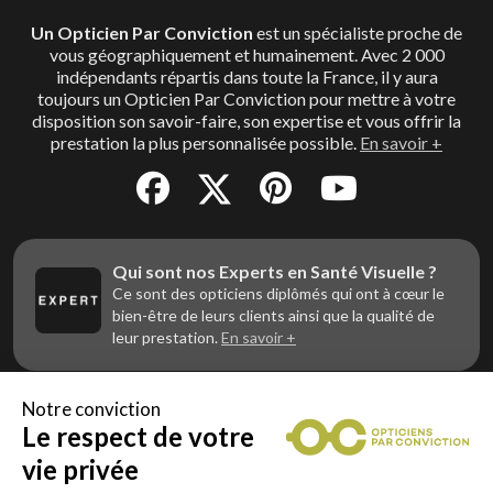
Un Opticien Par Conviction
est un spécialiste proche de
vous géographiquement et humainement. Avec 2 000
indépendants répartis dans toute la France, il y aura
toujours un Opticien Par Conviction pour mettre à votre
disposition son savoir-faire, son expertise et vous offrir la
prestation la plus personnalisée possible.
En savoir +
Qui sont nos Experts en Santé Visuelle ?
Ce sont des opticiens diplômés qui ont à cœur le
bien-être de leurs clients ainsi que la qualité de
leur prestation.
En savoir +
Notre conviction
Le respect de votre
Vous êtes un professionnel de la vue et
vous souhaitez nous rejoindre ?
vie privée
Contactez Alliance Optic, la centrale d’achats et