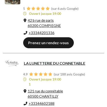
5
(sur 6 avis Google)
Ouvert jusque 19:00
42 b rue de paris
60200 COMPIEGNE
+33344201336
Prenez un rendez-vous
LA LUNETTERIE DU CONNETABLE
4.9
(sur 188 avis Google)
Ouvert jusque 19:00
1
121 rue du connétable
60500 CHANTILLY
+33344602188