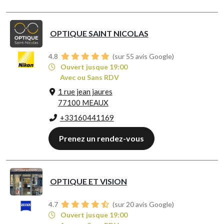
OPTIQUE SAINT NICOLAS
4.8
(sur 55 avis Google)
Ouvert jusque 19:00
Avec ou Sans RDV
1 rue jean jaures
77100 MEAUX
+33160441169
Prenez un rendez-vous
OPTIQUE ET VISION
4.7
(sur 20 avis Google)
Ouvert jusque 19:00