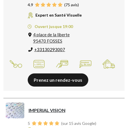
4.9
(
75
avis)
Expert en Santé Visuelle
Ouvert jusque 19:00
4 place de la liberte
95470 FOSSES
+33130293007
Prenez un rendez-vous
IMPERIAL VISION
5
(sur 15 avis Google)