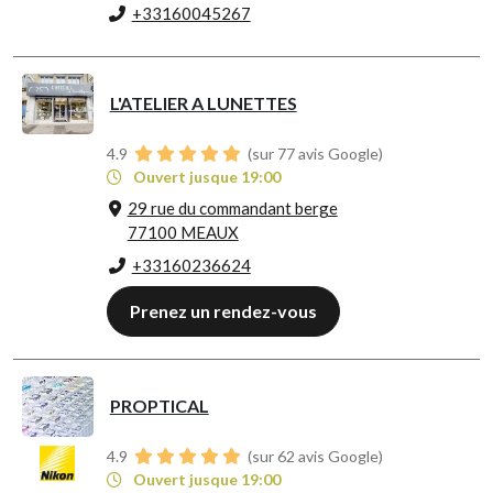
+33160045267
L'ATELIER A LUNETTES
4.9
(sur 77 avis Google)
Ouvert jusque 19:00
29 rue du commandant berge
77100 MEAUX
+33160236624
Prenez un rendez-vous
PROPTICAL
4.9
(sur 62 avis Google)
Ouvert jusque 19:00