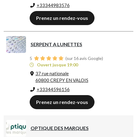
+33344983576
Prenez un rendez-vous
SERPENT A LUNETTES
5
(sur 16 avis Google)
Ouvert jusque 19:00
37 rue nationale
60800 CREPY EN VALOIS
+33344596156
Prenez un rendez-vous
OPTIQUE DES MARQUES