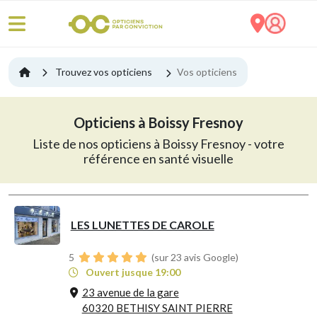
Trouvez vos opticiens
Vos opticiens
Opticiens à Boissy Fresnoy
Liste de nos opticiens à Boissy Fresnoy - votre
référence en santé visuelle
LES LUNETTES DE CAROLE
5
(sur 23 avis Google)
Ouvert jusque 19:00
23 avenue de la gare
60320 BETHISY SAINT PIERRE