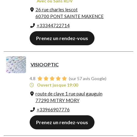
Avec ou Sans RDV
26 rue charles lescot
60700 PONT SAINTE MAXENCE
+33344722714
Prenez un rendez-vous
VISIOOPTIC
4.8
(sur 57 avis Google)
Ouvert jusque 19:00
route de claye 1 rue paul gauguin
77290 MITRY MORY
+33966907776
Prenez un rendez-vous