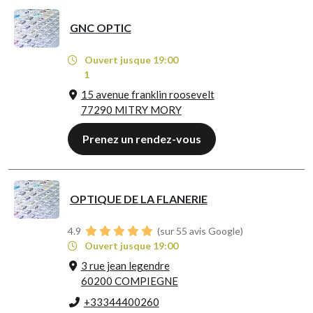
GNC OPTIC
Ouvert jusque 19:00
1
15 avenue franklin roosevelt
77290 MITRY MORY
Prenez un rendez-vous
OPTIQUE DE LA FLANERIE
4.9
(sur 55 avis Google)
Ouvert jusque 19:00
3 rue jean legendre
60200 COMPIEGNE
+33344400260