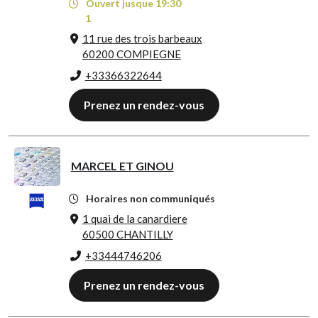
Ouvert jusque 19:30
1
11 rue des trois barbeaux
60200 COMPIEGNE
+33366322644
Prenez un rendez-vous
MARCEL ET GINOU
Horaires non communiqués
1 quai de la canardiere
60500 CHANTILLY
+33444746206
Prenez un rendez-vous