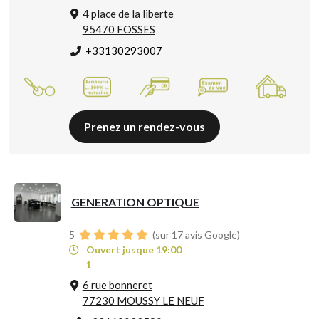
4 place de la liberte
95470 FOSSES
+33130293007
Prenez un rendez-vous
GENERATION OPTIQUE
5
(sur 17 avis Google)
Ouvert jusque 19:00
1
6 rue bonneret
77230 MOUSSY LE NEUF