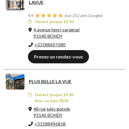
LAVUE
4.9
(sur 252 avis Google)
Ouvert jusque 19:30
4 avenue henri varagnat
93140 BONDY
+33188607080
Prenez un rendez-vous
PLUS BELLE LA VUE
Ouvert jusque 19:30
Avec ou Sans RDV
48 rue jules guesde
93140 BONDY
+33188496858