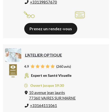
+33139857670
Prenez un rendez-vous
L'ATELIER OPTIQUE
4.9
(
260
avis)
Expert en Santé Visuelle
Ouvert jusque 19:30
10 avenue jean jaurès
77360 VAIRES SUR MARNE
+33164111061