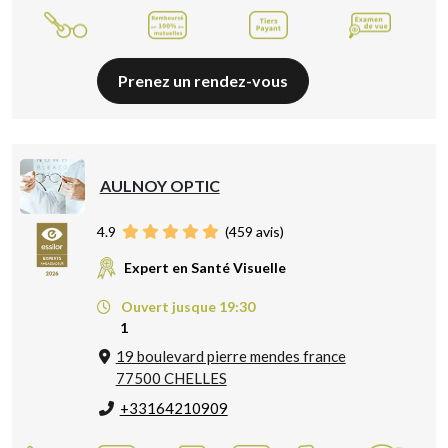
Prenez un rendez-vous
AULNOY OPTIC
4.9
(
459
avis)
Expert en Santé Visuelle
Ouvert jusque 19:30
1
19 boulevard pierre mendes france
77500 CHELLES
+33164210909