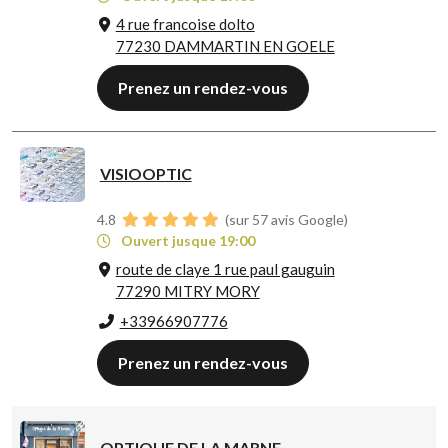
4 rue francoise dolto
77230 DAMMARTIN EN GOELE
Prenez un rendez-vous
VISIOOPTIC
4.8
(sur 57 avis Google)
Ouvert jusque 19:00
route de claye 1 rue paul gauguin
77290 MITRY MORY
+33966907776
Prenez un rendez-vous
OPTIQUE DE LA MARNE