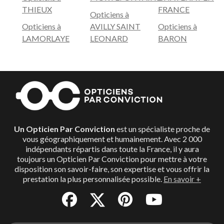
THIEUX
FRANCE
Opticiens à
Opticiens à
AVILLY SAINT
Opticiens à
LAMORLAYE
LEONARD
BARON
Un Opticien Par Conviction
est un spécialiste proche de
vous géographiquement et humainement. Avec 2 000
indépendants répartis dans toute la France, il y aura
toujours un Opticien Par Conviction pour mettre à votre
disposition son savoir-faire, son expertise et vous offrir la
prestation la plus personnalisée possible.
En savoir +