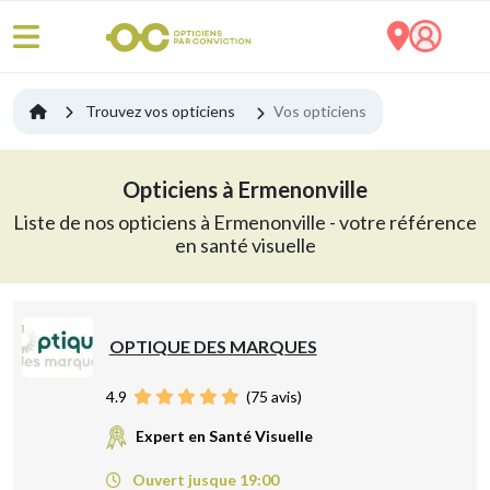
Trouvez vos opticiens
Vos opticiens
Opticiens à Ermenonville
Liste de nos opticiens à Ermenonville - votre référence
en santé visuelle
OPTIQUE DES MARQUES
4.9
(
75
avis)
Expert en Santé Visuelle
Ouvert jusque 19:00