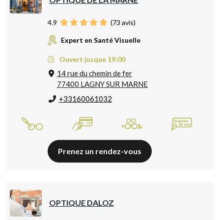
4.9
(
73
avis)
Expert en Santé Visuelle
Ouvert jusque 19:00
14 rue du chemin de fer
77400 LAGNY SUR MARNE
+33160061032
Prenez un rendez-vous
OPTIQUE DALOZ