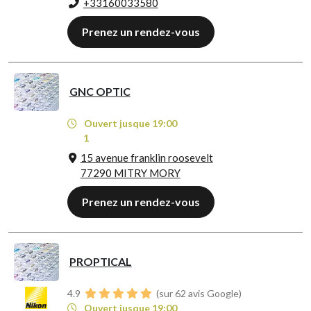
+33160033580
Prenez un rendez-vous
GNC OPTIC
Ouvert jusque 19:00
1
15 avenue franklin roosevelt
77290 MITRY MORY
Prenez un rendez-vous
PROPTICAL
4.9
(sur 62 avis Google)
Ouvert jusque 19:00