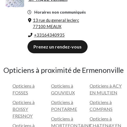
Horaires non communiqués
13 rue du general leclerc
77100 MEAUX
+33164340935
Prenez un rendez-vous
Opticiens à proximité de Ermenonville
Opticiens à
Opticiens à
Opticiens à ACY
FOSSES
GOUVIEUX
EN MULTIEN
Opticiens à
Opticiens à
Opticiens à
BOISSY
PONTARME
COMPANS
FRESNOY
Opticiens à
Opticiens à
Opticiens à
MORTEFONTAINE
CHATENAY EN