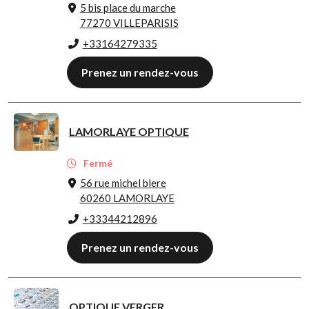
5 bis place du marche
77270 VILLEPARISIS
+33164279335
Prenez un rendez-vous
LAMORLAYE OPTIQUE
Fermé
56 rue michel blere
60260 LAMORLAYE
+33344212896
Prenez un rendez-vous
OPTIQUE VERGER