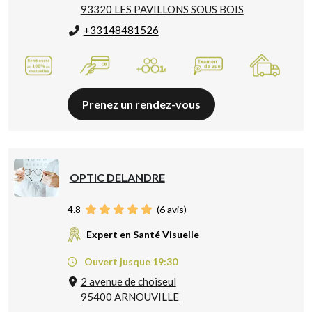
93320 LES PAVILLONS SOUS BOIS
+33148481526
Prenez un rendez-vous
OPTIC DELANDRE
4.8
(
6
avis)
Expert en Santé Visuelle
Ouvert jusque 19:30
2 avenue de choiseul
95400 ARNOUVILLE