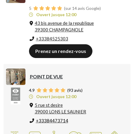
5
(sur 14 avis Google)
Ouvert jusque 12:00
43 bis avenue de la republique
39300 CHAMPAGNOLE
+33384525303
Prenez un rendez-vous
POINT DE VUE
4.9
(
93
avis)
Ouvert jusque 12:00
5 rue st desire
39000 LONS LE SAUNIER
+33384473714