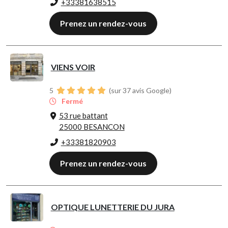
+33381638515
Prenez un rendez-vous
VIENS VOIR
5
(sur 37 avis Google)
Fermé
53 rue battant
25000 BESANCON
+33381820903
Prenez un rendez-vous
OPTIQUE LUNETTERIE DU JURA