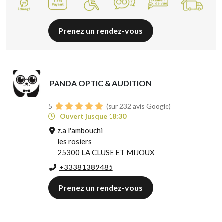
Prenez un rendez-vous
PANDA OPTIC & AUDITION
5
(sur 232 avis Google)
Ouvert jusque 18:30
z.a l'ambouchi
les rosiers
25300 LA CLUSE ET MIJOUX
+33381389485
Prenez un rendez-vous