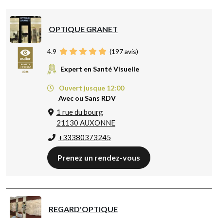
OPTIQUE GRANET
4.9
(
197
avis)
Expert en Santé Visuelle
Ouvert jusque 12:00
Avec ou Sans RDV
1 rue du bourg
21130 AUXONNE
+33380373245
Prenez un rendez-vous
REGARD'OPTIQUE