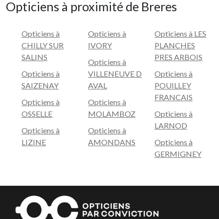
Opticiens à proximité de Breres
Opticiens à
Opticiens à
Opticiens à LES
CHILLY SUR
IVORY
PLANCHES
SALINS
PRES ARBOIS
Opticiens à
Opticiens à
VILLENEUVE D
Opticiens à
SAIZENAY
AVAL
POUILLEY
FRANCAIS
Opticiens à
Opticiens à
OSSELLE
MOLAMBOZ
Opticiens à
LARNOD
Opticiens à
Opticiens à
LIZINE
AMONDANS
Opticiens à
GERMIGNEY