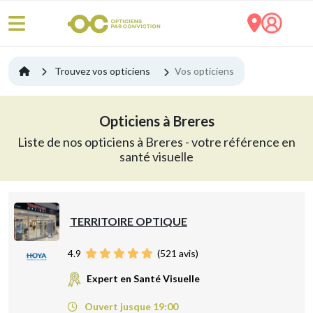
Trouvez vos opticiens
Vos opticiens
Opticiens à Breres
Liste de nos opticiens à Breres - votre référence en
santé visuelle
TERRITOIRE OPTIQUE
4.9
(
521
avis)
Expert en Santé Visuelle
Ouvert jusque 19:00