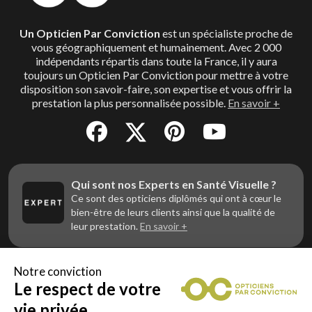
Un Opticien Par Conviction
est un spécialiste proche de
vous géographiquement et humainement. Avec 2 000
indépendants répartis dans toute la France, il y aura
toujours un Opticien Par Conviction pour mettre à votre
disposition son savoir-faire, son expertise et vous offrir la
prestation la plus personnalisée possible.
En savoir +
Qui sont nos Experts en Santé Visuelle ?
Ce sont des opticiens diplômés qui ont à cœur le
bien-être de leurs clients ainsi que la qualité de
leur prestation.
En savoir +
Notre conviction
Le respect de votre
Vous êtes un professionnel de la vue et
vous souhaitez nous rejoindre ?
vie privée