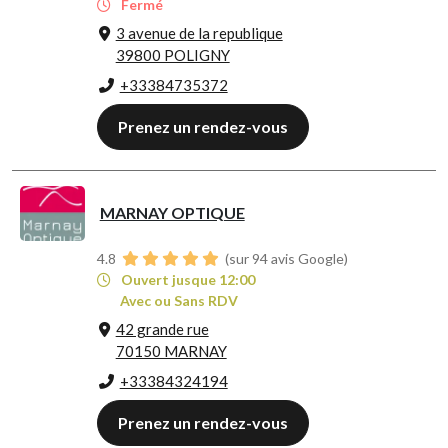
Fermé
3 avenue de la republique
39800 POLIGNY
+33384735372
Prenez un rendez-vous
MARNAY OPTIQUE
4.8
(sur 94 avis Google)
Ouvert jusque 12:00
Avec ou Sans RDV
42 grande rue
70150 MARNAY
+33384324194
Prenez un rendez-vous