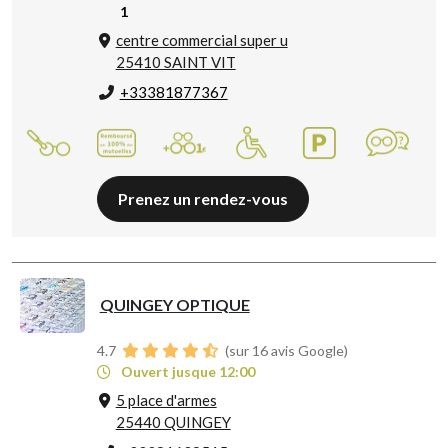
1
centre commercial super u
25410 SAINT VIT
+33381877367
Prenez un rendez-vous
QUINGEY OPTIQUE
4.7
(sur 16 avis Google)
Ouvert jusque 12:00
5 place d'armes
25440 QUINGEY