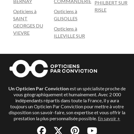
BERNAY
COMMANDERIE
PHILBERT SUR
RISLE
Opticiens à
Opticiens à
SAINT
GLISOLLES
GEORGES DU
Opticiens à
VIEVRE
ILLEVILLE SUR
Un Opticien Par Conviction
est un spécialiste proche de
vous géographiquement et humainement. Avec 2 000
indépendants répartis dans toute la France, il y aura
toujours un Opticien Par Conviction pour mettre à votre
disposition son savoir-faire, son expertise et vous offrir la
prestation la plus personnalisée possible.
En savoir +