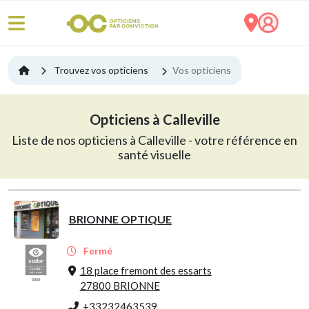
Trouvez vos opticiens
Vos opticiens
Opticiens à Calleville
Liste de nos opticiens à Calleville - votre référence en
santé visuelle
BRIONNE OPTIQUE
Fermé
18 place fremont des essarts
27800 BRIONNE
+33232463539