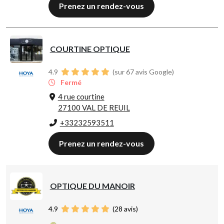
Prenez un rendez-vous
COURTINE OPTIQUE
4.9
(sur 67 avis Google)
Fermé
4 rue courtine
27100 VAL DE REUIL
+33232593511
Prenez un rendez-vous
OPTIQUE DU MANOIR
4.9
(
28
avis)