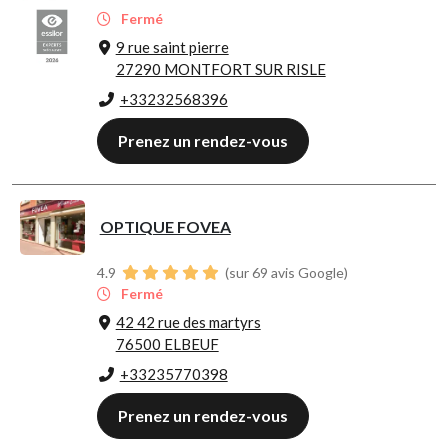
Fermé
9 rue saint pierre
27290 MONTFORT SUR RISLE
+33232568396
Prenez un rendez-vous
OPTIQUE FOVEA
4.9
(sur 69 avis Google)
Fermé
42 42 rue des martyrs
76500 ELBEUF
+33235770398
Prenez un rendez-vous