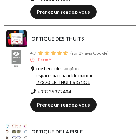
Prenez un rendez-vous
OPTIQUE DES THUITS
4.7
(sur 29 avis Google)
Fermé
rue henri de campion
espace marchand du manoir
27370 LE THUIT SIGNOL
+33235372404
Prenez un rendez-vous
OPTIQUE DE LA RISLE