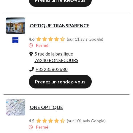
OPTIQUE TRANSPARENCE
4.6
(sur 11 avis Google)
Fermé
5 rue de la basilique
76240 BONSECOURS
+33235803680
Prenez un rendez-vous
ONE OPTIQUE
4.5
(sur 101 avis Google)
Fermé