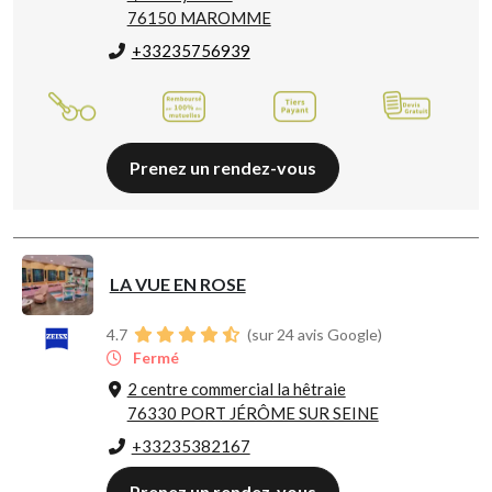
76150 MAROMME
+33235756939
Prenez un rendez-vous
LA VUE EN ROSE
4.7
(sur 24 avis Google)
Fermé
2 centre commercial la hêtraie
76330 PORT JÉRÔME SUR SEINE
+33235382167
Prenez un rendez-vous