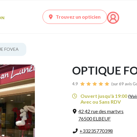
Trouvez un opticien
E FOVEA
OPTIQUE F
4.9
(sur 69 avis G
Ouvert jusqu'à 19:00
(Voi
Avec ou Sans RDV
42 42 rue des martyrs
76500 ELBEUF
+33235770398