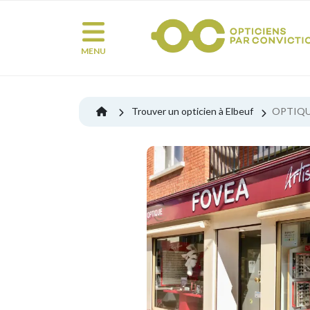
MENU
Trouver un opticien à Elbeuf
OPTIQU