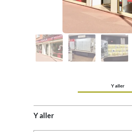
Y aller
Y aller