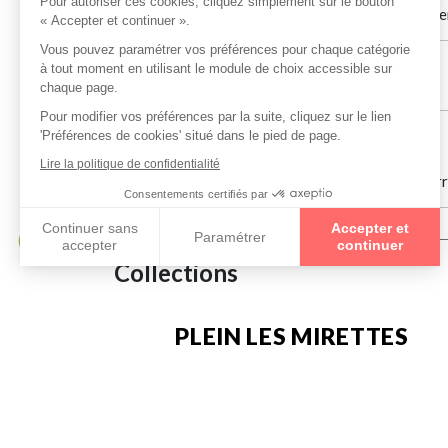
Toujours de très bons conseils, et toujours très bi
Achille Robinet
le 30/04/2026
Jean Jacques Favier
le 10/04/2026
Accueil correct Tarif : 245.90 euros pour deux ver
Collections
PLEIN LES MIRETTES