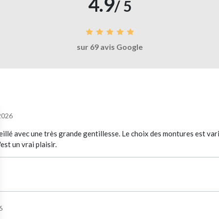
4.9
/ 5
sur 69 avis Google
2026
illé avec une très grande gentillesse. Le choix des montures est var
st un vrai plaisir.
6