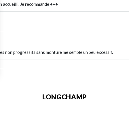
en accueilli. Je recommande +++
res non progressifs sans monture me semble un peu excessif.
LONGCHAMP