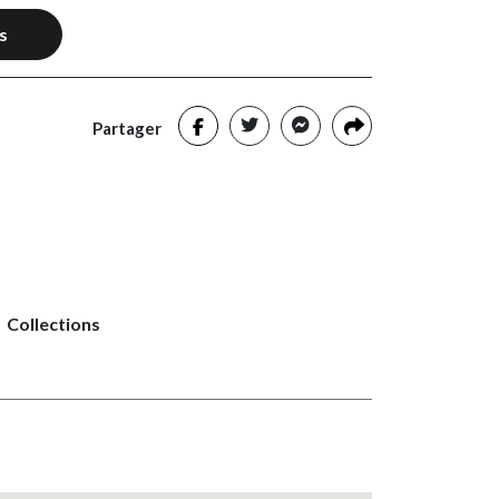
s
Partager
Collections