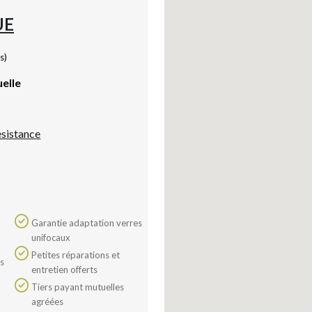
UE
s)
uelle
esistance
Garantie adaptation verres
unifocaux
Petites réparations et
entretien offerts
Tiers payant mutuelles
agréées