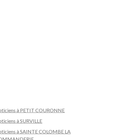
pticiens à PETIT COURONNE
ticiens à SURVILLE
pticiens à SAINTE COLOMBE LA
OMMANDERIE