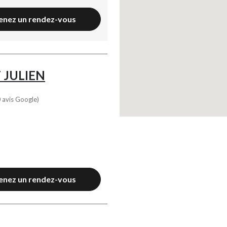
enez un rendez-vous
 JULIEN
 avis Google)
enez un rendez-vous