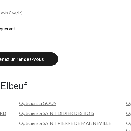
 avis Google)
nquerant
enez un rendez-vous
 Elbeuf
Opticiens à GOUY
O
ARD
Opticiens à SAINT DIDIER DES BOIS
Op
Opticiens à SAINT PIERRE DE MANNEVILLE
O
C