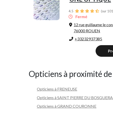
4.5
(sur 101
Fermé
12 rue guillaume le co
76000 ROUEN
+33232937385
Pr
Opticiens à proximité de
Opticiens à FRENEUSE
Opticiens à SAINT PIERRE DU BOSGUER
Opticiens à GRAND COURONNE