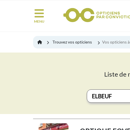
MENU
Trouvez vos opticiens
Vos opticiens à
Liste de 