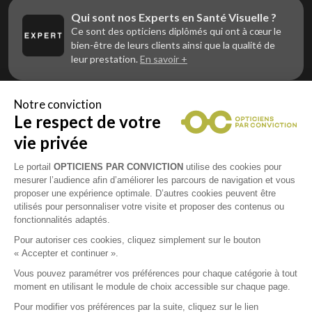
Qui sont nos Experts en Santé Visuelle ?
Ce sont des opticiens diplômés qui ont à cœur le
bien-être de leurs clients ainsi que la qualité de
leur prestation.
En savoir +
Notre conviction
Le respect de votre
Vous êtes un professionnel de la vue et
vous souhaitez nous rejoindre ?
vie privée
Contactez Alliance Optic, la centrale d’achats et
d’accompagnement des opticiens indépendants
Le portail
OPTICIENS PAR CONVICTION
utilise des cookies pour
mesurer l’audience afin d’améliorer les parcours de navigation et vous
proposer une expérience optimale. D’autres cookies peuvent être
utilisés pour personnaliser votre visite et proposer des contenus ou
fonctionnalités adaptés.
Mentions légales
Pour autoriser ces cookies, cliquez simplement sur le bouton
« Accepter et continuer ».
CGU
Vous pouvez paramétrer vos préférences pour chaque catégorie à tout
moment en utilisant le module de choix accessible sur chaque page.
Politique de confidentialité
Pour modifier vos préférences par la suite, cliquez sur le lien