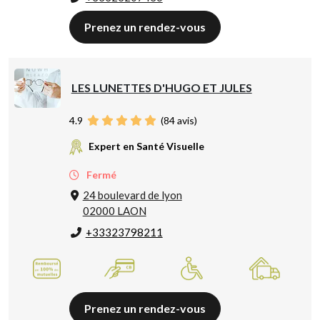
Prenez un rendez-vous
LES LUNETTES D'HUGO ET JULES
4.9
(
84
avis)
Expert en Santé Visuelle
Fermé
24 boulevard de lyon
02000 LAON
+33323798211
Prenez un rendez-vous