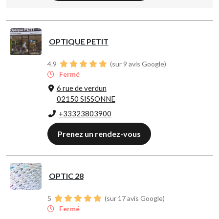
OPTIQUE PETIT
4.9
(sur 9 avis Google)
Fermé
6 rue de verdun
02150 SISSONNE
+33323803900
Prenez un rendez-vous
OPTIC 28
5
(sur 17 avis Google)
Fermé