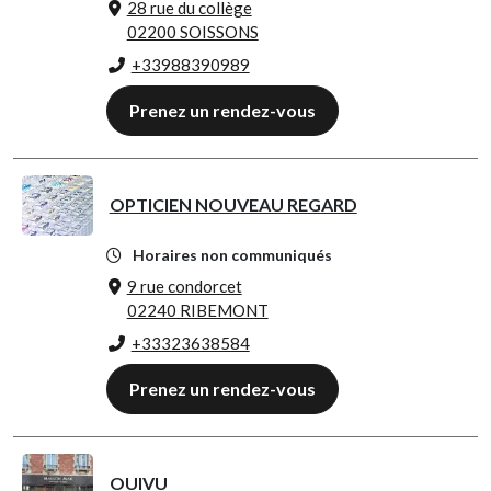
28 rue du collège
02200 SOISSONS
+33988390989
Prenez un rendez-vous
OPTICIEN NOUVEAU REGARD
Horaires non communiqués
9 rue condorcet
02240 RIBEMONT
+33323638584
Prenez un rendez-vous
OUIVU