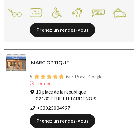
Prenez un rendez-vous
MARC OPTIQUE
5
(sur 15 avis Google)
Fermé
10 place de la republique
02130 FERE EN TARDENOIS
+33323834997
Prenez un rendez-vous