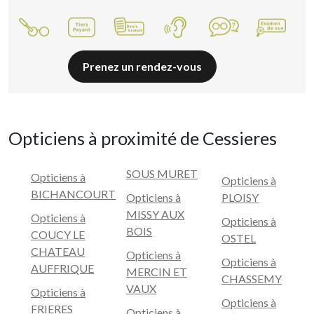
Prenez un rendez-vous
Opticiens à proximité de Cessieres
SOUS MURET
Opticiens à
Opticiens à
BICHANCOURT
Opticiens à
PLOISY
MISSY AUX
Opticiens à
Opticiens à
BOIS
COUCY LE
OSTEL
CHATEAU
Opticiens à
Opticiens à
AUFFRIQUE
MERCIN ET
CHASSEMY
VAUX
Opticiens à
Opticiens à
FRIERES
Opticiens à