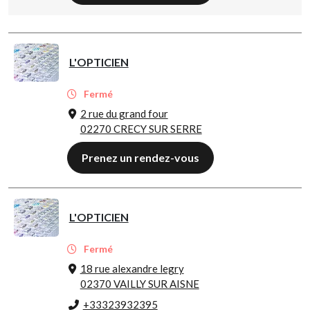
L'OPTICIEN
Fermé
2 rue du grand four
02270 CRECY SUR SERRE
Prenez un rendez-vous
L'OPTICIEN
Fermé
18 rue alexandre legry
02370 VAILLY SUR AISNE
+33323932395