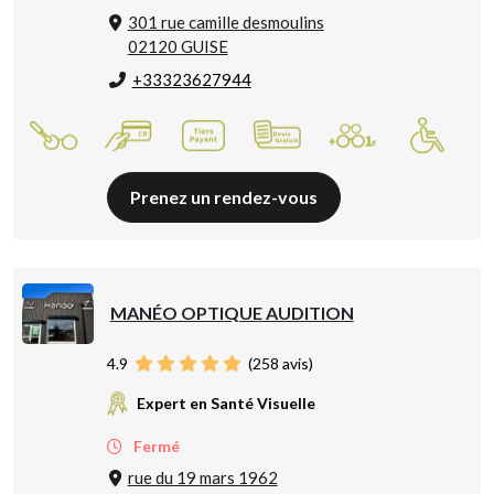
301 rue camille desmoulins
02120 GUISE
+33323627944
Prenez un rendez-vous
MANÉO OPTIQUE AUDITION
4.9
(
258
avis)
Expert en Santé Visuelle
Fermé
rue du 19 mars 1962