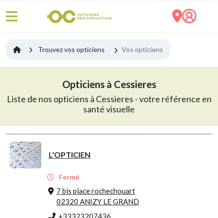
Trouvez vos opticiens
Vos opticiens
Opticiens à Cessieres
Liste de nos opticiens à Cessieres - votre référence en
santé visuelle
L'OPTICIEN
Fermé
7 bis place rochechouart
02320 ANIZY LE GRAND
+33323207436