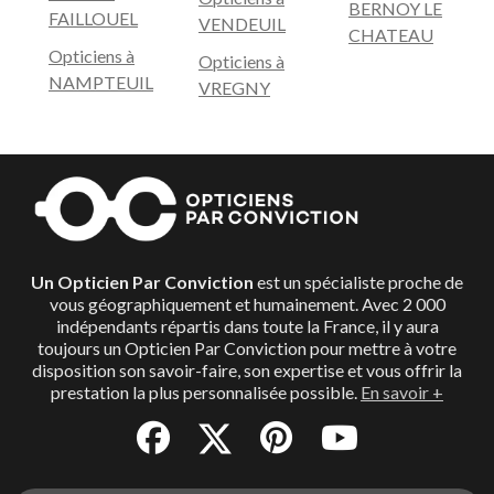
BERNOY LE
FAILLOUEL
VENDEUIL
CHATEAU
Opticiens à
Opticiens à
NAMPTEUIL
VREGNY
Un Opticien Par Conviction
est un spécialiste proche de
vous géographiquement et humainement. Avec 2 000
indépendants répartis dans toute la France, il y aura
toujours un Opticien Par Conviction pour mettre à votre
disposition son savoir-faire, son expertise et vous offrir la
prestation la plus personnalisée possible.
En savoir +