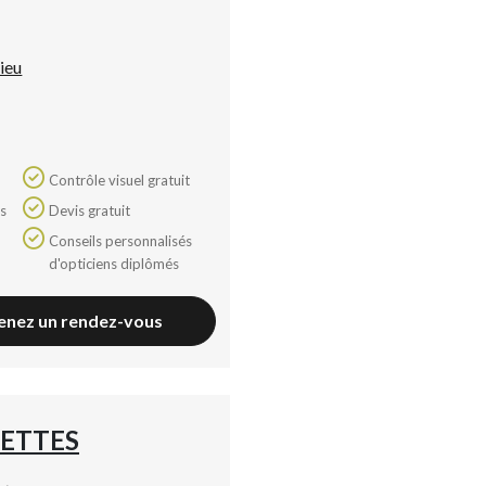
ieu
Contrôle visuel gratuit
Devis gratuit
Conseils personnalisés
d'opticiens diplômés
enez un rendez-vous
RETTES