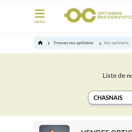
MENU
Trouvez vos opticiens
Vos opticiens
Liste de n