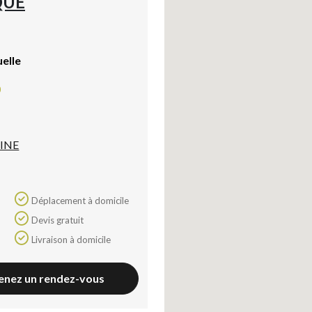
QUE
uelle
0
INE
Déplacement à domicile
Devis gratuit
Livraison à domicile
enez un rendez-vous