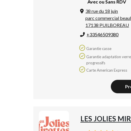
Avec ou Sans RDV
38 rue du 18 juin
parc commercial beaul
17138 PUILBOREAU
+33546509380
Garantie casse
Garantie adaptation verres
progressifs
Carte American Express
Pr
LES JOLIES MI