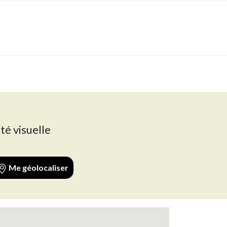
té visuelle
Me géolocaliser