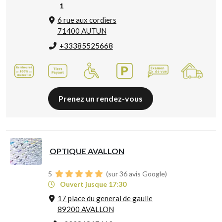
1
6 rue aux cordiers
71400 AUTUN
+33385525668
Prenez un rendez-vous
OPTIQUE AVALLON
5
(sur 36 avis Google)
Ouvert jusque 17:30
17 place du general de gaulle
89200 AVALLON