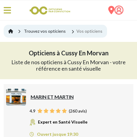
Trouvez vos opticiens
Vos opticiens
Opticiens à Cussy En Morvan
Liste de nos opticiens à Cussy En Morvan - votre
référence en santé visuelle
MARIN ET MARTIN
4.9
(
260
avis)
Expert en Santé Visuelle
Ouvert jusque 19:30