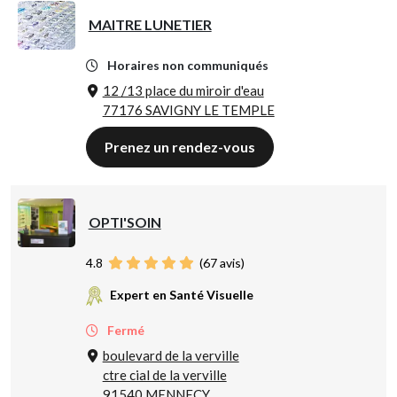
MAITRE LUNETIER
Horaires non communiqués
12 /13 place du miroir d'eau
77176 SAVIGNY LE TEMPLE
Prenez un rendez-vous
OPTI'SOIN
4.8
(
67
avis)
Expert en Santé Visuelle
Fermé
boulevard de la verville
ctre cial de la verville
91540 MENNECY