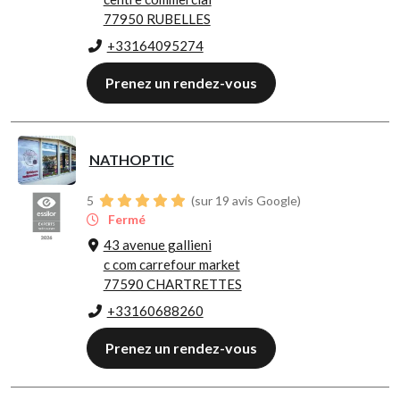
77950 RUBELLES
+33164095274
Prenez un rendez-vous
NATHOPTIC
5
(sur 19 avis Google)
Fermé
43 avenue gallieni
c com carrefour market
77590 CHARTRETTES
+33160688260
Prenez un rendez-vous