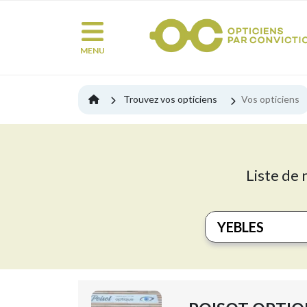
MENU
Trouvez vos opticiens
Vos opticiens
Liste de 