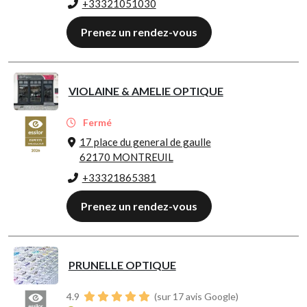
+33321051030
Prenez un rendez-vous
VIOLAINE & AMELIE OPTIQUE
Fermé
17 place du general de gaulle
62170 MONTREUIL
+33321865381
Prenez un rendez-vous
PRUNELLE OPTIQUE
4.9
(sur 17 avis Google)