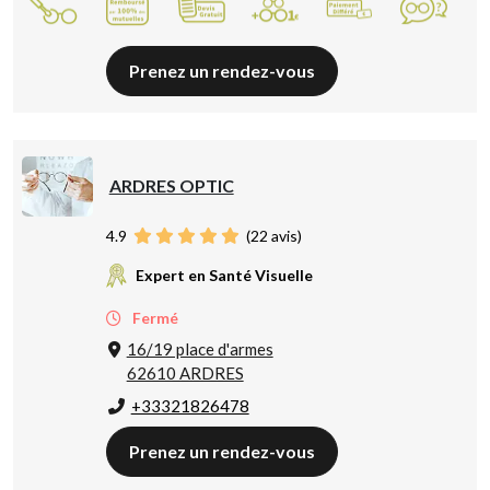
Prenez un rendez-vous
ARDRES OPTIC
4.9
(
22
avis)
Expert en Santé Visuelle
Fermé
16/19 place d'armes
62610 ARDRES
+33321826478
Prenez un rendez-vous