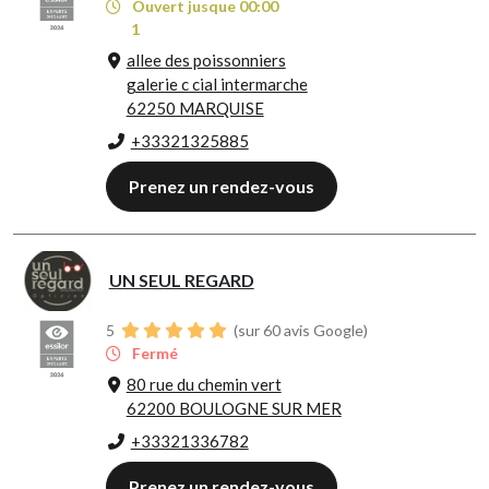
Ouvert jusque 00:00
1
allee des poissonniers
galerie c cial intermarche
62250 MARQUISE
+33321325885
Prenez un rendez-vous
UN SEUL REGARD
5
(sur 60 avis Google)
Fermé
80 rue du chemin vert
62200 BOULOGNE SUR MER
+33321336782
Prenez un rendez-vous