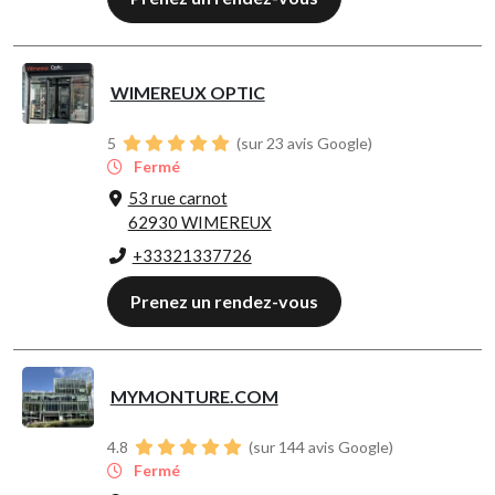
WIMEREUX OPTIC
5
(sur 23 avis Google)
Fermé
53 rue carnot
62930 WIMEREUX
+33321337726
Prenez un rendez-vous
MYMONTURE.COM
4.8
(sur 144 avis Google)
Fermé