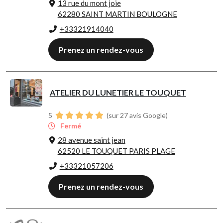
13 rue du mont joie
62280 SAINT MARTIN BOULOGNE
+33321914040
Prenez un rendez-vous
ATELIER DU LUNETIER LE TOUQUET
5
(sur 27 avis Google)
Fermé
28 avenue saint jean
62520 LE TOUQUET PARIS PLAGE
+33321057206
Prenez un rendez-vous