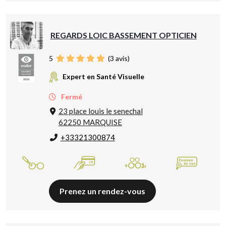
REGARDS LOIC BASSEMENT OPTICIEN
5
(
3
avis)
Expert en Santé Visuelle
Fermé
23 place louis le senechal
62250 MARQUISE
+33321300874
Prenez un rendez-vous