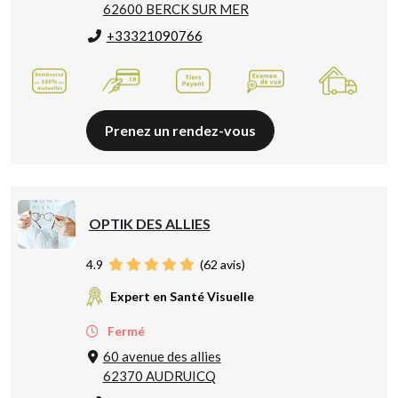
62600 BERCK SUR MER
+33321090766
Prenez un rendez-vous
OPTIK DES ALLIES
4.9
(
62
avis)
Expert en Santé Visuelle
Fermé
60 avenue des allies
62370 AUDRUICQ