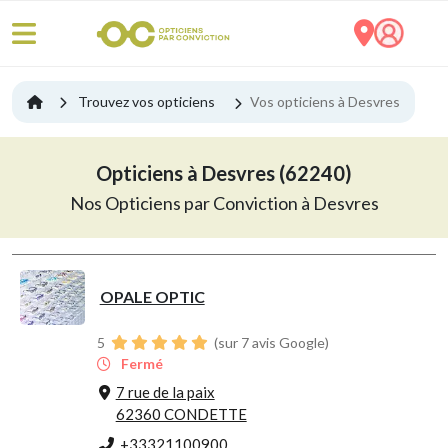
Trouvez vos opticiens
Vos opticiens à Desvres
Opticiens à Desvres (62240)
Nos Opticiens par Conviction à Desvres
OPALE OPTIC
5
(sur 7 avis Google)
Fermé
7 rue de la paix
62360 CONDETTE
+33321100900