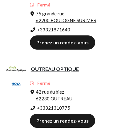
Fermé
75 grande rue
62200 BOULOGNE SUR MER
+33321871640
Prenez un rendez-vous
OUTREAU OPTIQUE
Fermé
42 rue du biez
62230 OUTREAU
+33321310775
Prenez un rendez-vous