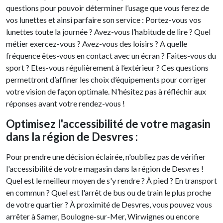
questions pour pouvoir déterminer l’usage que vous ferez de
vos lunettes et ainsi parfaire son service : Portez-vous vos
lunettes toute la journée ? Avez-vous l’habitude de lire ? Quel
métier exercez-vous ? Avez-vous des loisirs ? A quelle
fréquence êtes-vous en contact avec un écran ? Faites-vous du
sport ? Etes-vous régulièrement à l’extérieur ? Ces questions
permettront d’affiner les choix d’équipements pour corriger
votre vision de façon optimale. N’hésitez pas à réfléchir aux
réponses avant votre rendez-vous !
Optimisez l'accessibilité de votre magasin
dans la région de Desvres :
Pour prendre une décision éclairée, n'oubliez pas de vérifier
l'accessibilité de votre magasin dans la région de Desvres !
Quel est le meilleur moyen de s'y rendre ? À pied ? En transport
en commun ? Quel est l'arrêt de bus ou de train le plus proche
de votre quartier ? À proximité de Desvres, vous pouvez vous
arrêter à Samer, Boulogne-sur-Mer, Wirwignes ou encore