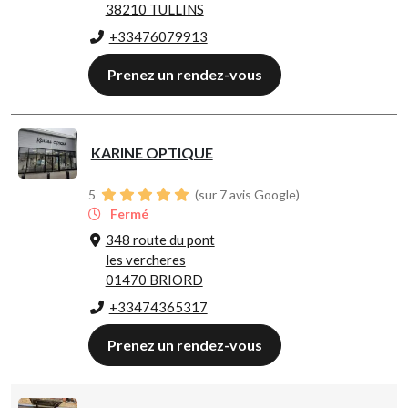
38210 TULLINS
+33476079913
Prenez un rendez-vous
KARINE OPTIQUE
5
(sur 7 avis Google)
Fermé
348 route du pont
les vercheres
01470 BRIORD
+33474365317
Prenez un rendez-vous