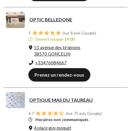
OPTIC BELLEDONE
5
(sur 8 avis Google)
Ouvert jusque 19:00
51 avenue des tirignons
38570 GONCELIN
+33476084667
Prenez un rendez-vous
OPTIQUE MAS DU TAUREAU
4.7
(sur 75 avis Google)
Horaires non communiqués
4 place guy moquet