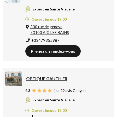
Expert en Santé Visuelle
Ouvert jusque 19:00
330 rue de geneve
73100 AIX LES BAINS
+33479355987
Prenez un rendez-vous
OPTIQUE GAUTHIER
4.3
(sur 22 avis Google)
Expert en Santé Visuelle
Ouvert jusque 18:00
1