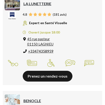
LA LUNETTERIE
4.8
(
181
avis)
Expert en Santé Visuelle
Ouvert jusque 18:00
45 rue pasteur
01150 LAGNIEU
+33474358959
Prenez un rendez-vous
BENOCLE