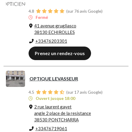
4.8
(sur 76 avis Google)
Fermé
41 avenue grugliasco
38130 ECHIROLLES
+33476203301
Prenez un rendez-vous
OPTIQUE LEVASSEUR
4.5
(sur 17 avis Google)
Ouvert jusque 18:00
2 rue laurent gayet
angle 2 place de la resistance
38530 PONTCHARRA
+33476719061