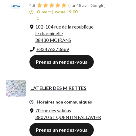
4.8
(sur 48 avis Google)
Ouvert jusque 19:00
1
102-104 rue de la republique
le charminelle
38430 MOIRANS
+33476373669
Prenez un rendez-vous
L'ATELIER DES MIRETTES
Horaires non communiqués
70 rue des salvias
38070 ST QUENTIN FALLAVIER
Prenez un rendez-vous