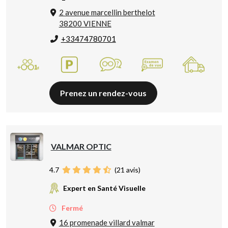
2 avenue marcellin berthelot
38200 VIENNE
+33474780701
Prenez un rendez-vous
VALMAR OPTIC
4.7
(
21
avis)
Expert en Santé Visuelle
Fermé
16 promenade villard valmar