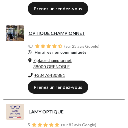
Prenez un rendez-vous
OPTIQUE CHAMPIONNET
4.7
(sur 23 avis Google)
Horaires non communiqués
7 place championnet
38000 GRENOBLE
+33476430881
Prenez un rendez-vous
LAMY OPTIQUE
5
(sur 82 avis Google)