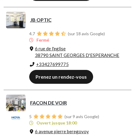
JB OPTIC
4.7
(sur 18 avis Google)
Fermé
6 rue de l'eglise
38790 SAINT GEORGES D'ESPERANCHE
+33427699775
Prenez un rendez-vous
FAÇON DE VOIR
5
(sur 9 avis Google)
Ouvert jusque 18:00
6 avenue pierre beregovoy