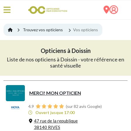
Trouvez vos opticiens
Vos opticiens
Opticiens à Doissin
Liste de nos opticiens à Doissin - votre référence en
santé visuelle
MERCI! MON OPTICIEN
4.9
(sur 82 avis Google)
Ouvert jusque 17:00
47 rue de la republique
38140 RIVES