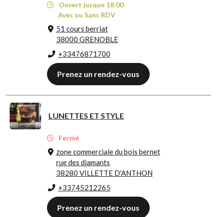
Ouvert jusque 18:00
Avec ou Sans RDV
51 cours berriat
38000 GRENOBLE
+33476871700
Prenez un rendez-vous
LUNETTES ET STYLE
Fermé
zone commerciale du bois bernet
rue des diamants
38280 VILLETTE D'ANTHON
+33745212265
Prenez un rendez-vous