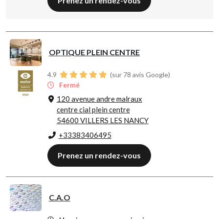
Prenez un rendez-vous
OPTIQUE PLEIN CENTRE
4.9
(sur 78 avis Google)
Fermé
120 avenue andre malraux
centre cial plein centre
54600 VILLERS LES NANCY
+33383406495
Prenez un rendez-vous
C.A.O