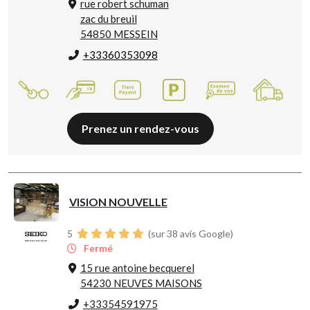
rue robert schuman
zac du breuil
54850 MESSEIN
+33360353098
Prenez un rendez-vous
VISION NOUVELLE
5
(sur 38 avis Google)
Fermé
15 rue antoine becquerel
54230 NEUVES MAISONS
+33354591975