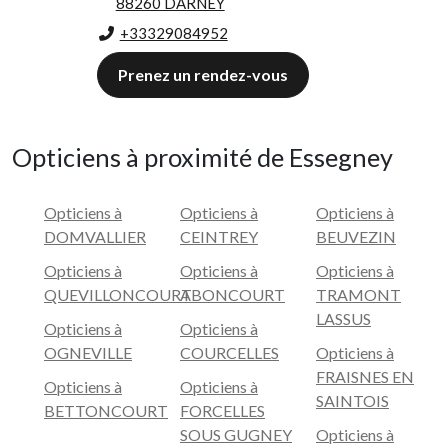
88260 DARNEY
+33329084952
Prenez un rendez-vous
Opticiens à proximité de Essegney
Opticiens à
Opticiens à
Opticiens à
DOMVALLIER
CEINTREY
BEUVEZIN
Opticiens à
Opticiens à
Opticiens à
QUEVILLONCOURT
ABONCOURT
TRAMONT
LASSUS
Opticiens à
Opticiens à
OGNEVILLE
COURCELLES
Opticiens à
FRAISNES EN
Opticiens à
Opticiens à
SAINTOIS
BETTONCOURT
FORCELLES
SOUS GUGNEY
Opticiens à