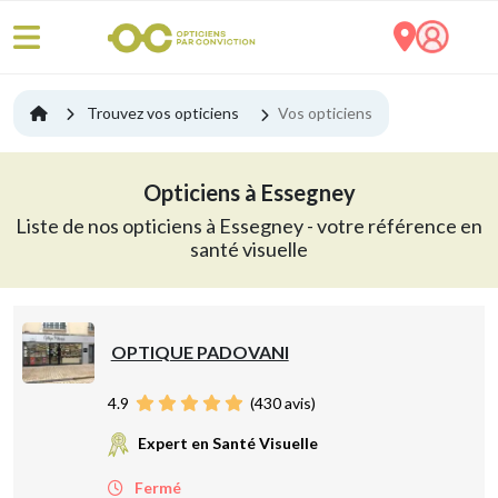
Trouvez vos opticiens
Vos opticiens
Opticiens à Essegney
Liste de nos opticiens à Essegney - votre référence en
santé visuelle
OPTIQUE PADOVANI
4.9
(
430
avis)
Expert en Santé Visuelle
Fermé