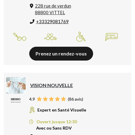
228 rue de verdun
88800 VITTEL
+33329081769
Prenez un rendez-vous
VISION NOUVELLE
4.9
(
86
avis)
Expert en Santé Visuelle
Ouvert jusque 12:30
Avec ou Sans RDV