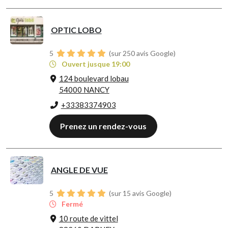
OPTIC LOBO
5
(sur 250 avis Google)
Ouvert jusque 19:00
124 boulevard lobau
54000 NANCY
+33383374903
Prenez un rendez-vous
ANGLE DE VUE
5
(sur 15 avis Google)
Fermé
10 route de vittel