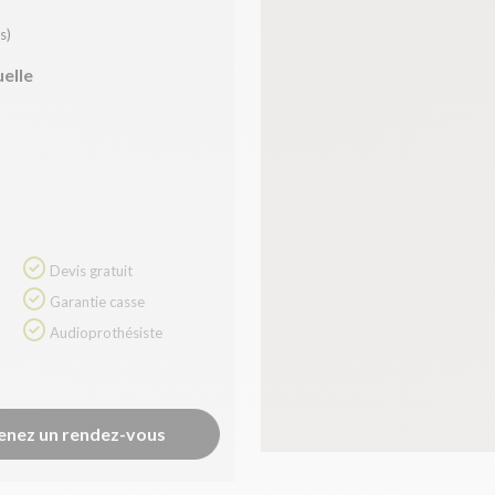
s)
uelle
Devis gratuit
Garantie casse
Audioprothésiste
enez un rendez-vous