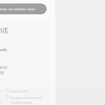
enez un rendez-vous
QUE
uelle
tance
DAX
Devis gratuit
Accès pour personne à
mobilité réduite