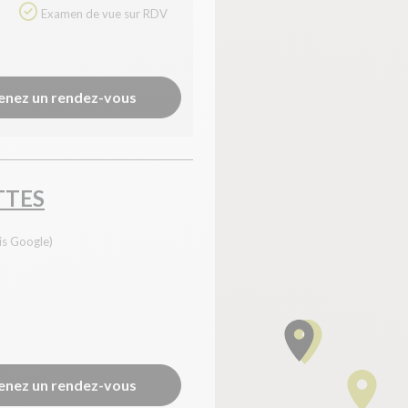
Examen de vue sur RDV
enez un rendez-vous
TTES
is Google)
enez un rendez-vous