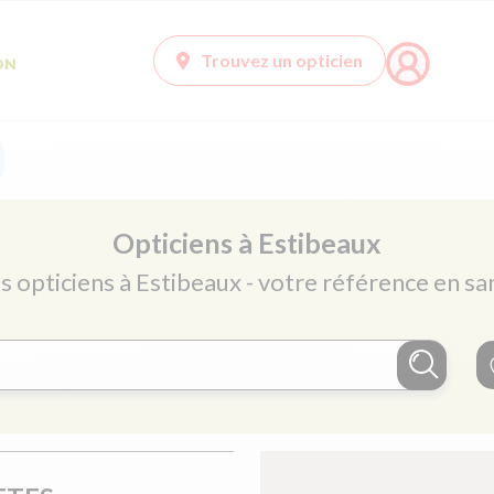
Trouvez un opticien
Opticiens à Estibeaux
s opticiens à Estibeaux - votre référence en sa