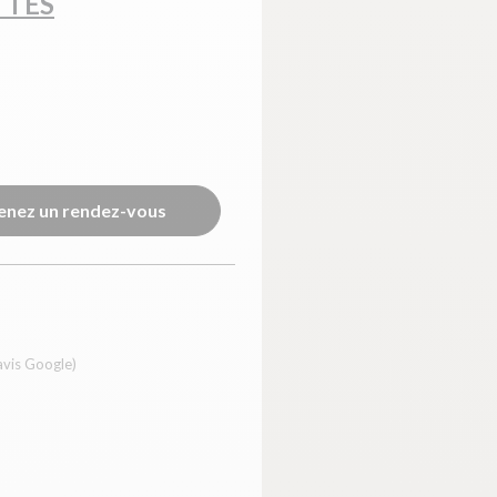
TTES
enez un rendez-vous
avis Google)