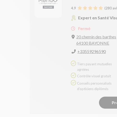
4.9
(
280
avi
Expert en Santé Vis
Fermé
20 chemin des barthes
64100 BAYONNE
+33559296590
Tiers payant mutuelles
agréées
Contrôle visuel gratuit
Conseils personnalisés
d'opticiens diplômés
Pr