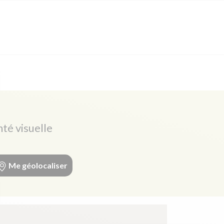
nté visuelle
Me géolocaliser