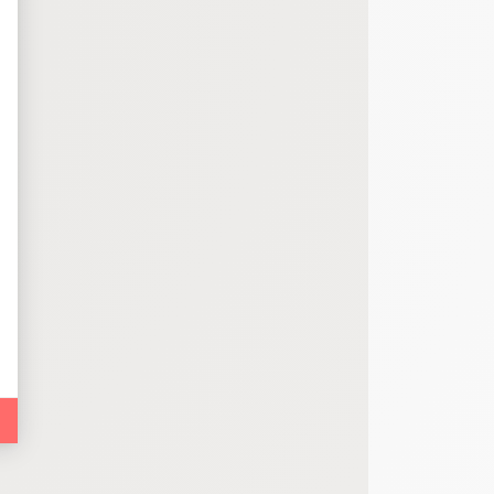
bout de code que nous fourni Facebook nous permet de poursuivre nos échanges
 d'un site web en enregistrant les actions qu'ils effectuent, afin de détecter le
e web, telles que le nombre de visites, le temps moyen passé sur le site web et 
es indicateurs comme l’affluence, les produits les plus consultés, ou encore la