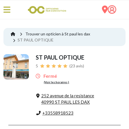
Trouver un opticien à St paul les dax
ST PAUL OPTIQUE
ST PAUL OPTIQUE
5
(23 avis)
Fermé
(Voir les horaires )
252 avenue de la resistance
40990 ST PAUL LES DAX
+33558918523