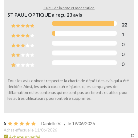
Calcul de la note et modération
ST PAUL OPTIQUE a reçu
23
avis
22
1
0
0
0
Tous les avis doivent respecter la charte de dépôt des avis qui a été
décidée. Ainsi, les avis à caractère injurieux, les campagnes de
diffamation et les contenus qui ne sont pas pertinents et utiles pour
les autres utilisateurs pourront être supprimés.
5
Danielle V.
le
19/06/2026
Achat effectué le 11/06/2026
Acheteur vérifié