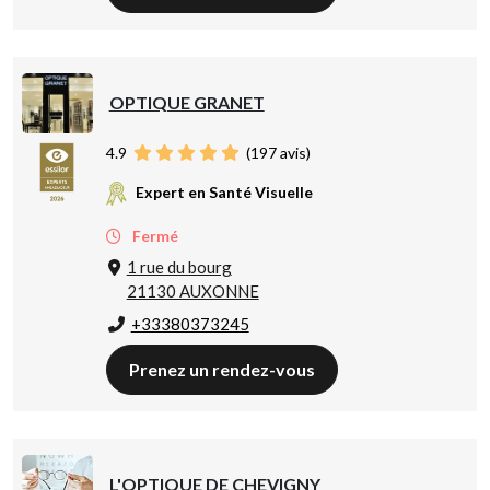
OPTIQUE GRANET
4.9
(
197
avis)
Expert en Santé Visuelle
Fermé
1 rue du bourg
21130 AUXONNE
+33380373245
Prenez un rendez-vous
L'OPTIQUE DE CHEVIGNY