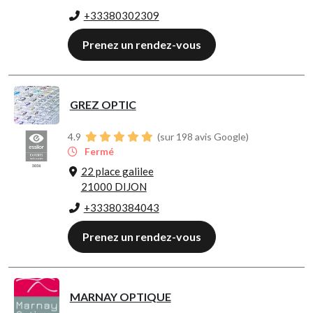
+33380302309
Prenez un rendez-vous
GREZ OPTIC
4.9
(sur 198 avis Google)
Fermé
22 place galilee
21000 DIJON
+33380384043
Prenez un rendez-vous
MARNAY OPTIQUE