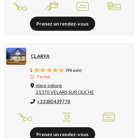
Prenez un rendez-vous
CLARYA
5
(
96
avis)
Fermé
place osburg
21370 VELARS SUR OUCHE
+33380439778
Prenez un rendez-vous