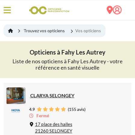
Trouvez vos opticiens
Vos opticiens
Opticiens à Fahy Les Autrey
Liste de nos opticiens à Fahy Les Autrey - votre
référence en santé visuelle
CLARYA SELONGEY
4.9
(
155
avis)
Fermé
17 place des halles
21260 SELONGEY