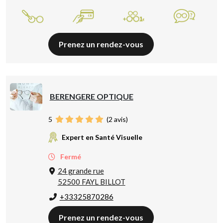
Prenez un rendez-vous
BERENGERE OPTIQUE
5
(
2
avis)
Expert en Santé Visuelle
Fermé
24 grande rue
52500 FAYL BILLOT
+33325870286
Prenez un rendez-vous