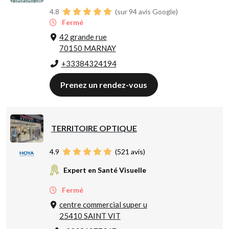
4.8
(sur 94 avis Google)
Fermé
42 grande rue
70150 MARNAY
+33384324194
Prenez un rendez-vous
TERRITOIRE OPTIQUE
4.9
(
521
avis)
Expert en Santé Visuelle
Fermé
centre commercial super u
25410 SAINT VIT