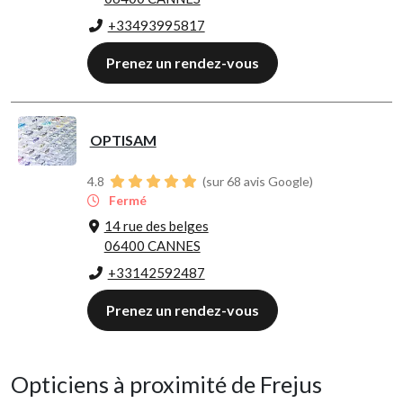
+33493995817
Prenez un rendez-vous
OPTISAM
4.8
(sur 68 avis Google)
Fermé
14 rue des belges
06400 CANNES
+33142592487
Prenez un rendez-vous
Opticiens à proximité de Frejus