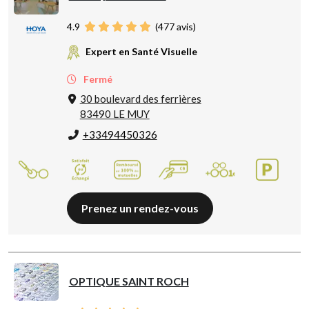
4.9
(
477
avis)
Expert en Santé Visuelle
Fermé
30 boulevard des ferrières
83490 LE MUY
+33494450326
Prenez un rendez-vous
OPTIQUE SAINT ROCH