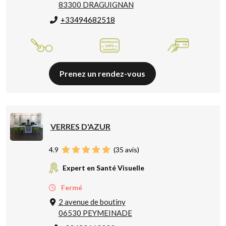
83300 DRAGUIGNAN
+33494682518
Prenez un rendez-vous
VERRES D'AZUR
4.9
(
35
avis)
Expert en Santé Visuelle
Fermé
2 avenue de boutiny
06530 PEYMEINADE