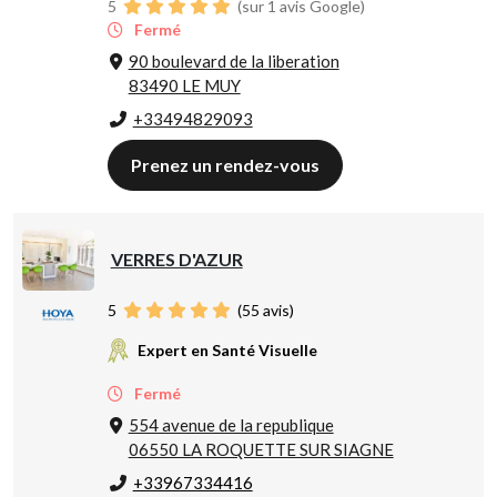
5
(sur 1 avis Google)
Fermé
90 boulevard de la liberation
83490 LE MUY
+33494829093
Prenez un rendez-vous
VERRES D'AZUR
5
(
55
avis)
Expert en Santé Visuelle
Fermé
554 avenue de la republique
06550 LA ROQUETTE SUR SIAGNE
+33967334416