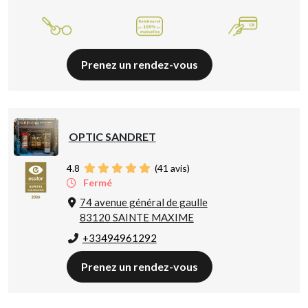
Prenez un rendez-vous
OPTIC SANDRET
4.8
(
41
avis)
Fermé
74 avenue général de gaulle
83120 SAINTE MAXIME
+33494961292
Prenez un rendez-vous