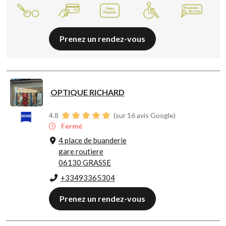
Prenez un rendez-vous
OPTIQUE RICHARD
4.8
(sur 16 avis Google)
Fermé
4 place de buanderie
gare routiere
06130 GRASSE
+33493365304
Prenez un rendez-vous