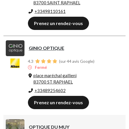
83700 SAINT RAPHAEL
+33498110161
Prenez un rendez-vous
GINIO OPTIQUE
4.3
(sur 44 avis Google)
Fermé
place maréchal gallieni
83700 ST RAPHAEL
+33489254602
Prenez un rendez-vous
OPTIQUE DU MUY