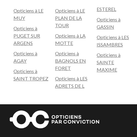
ESTEREL
Opticiens à LE
Opticiens à LE
MUY
PLAN DE LA
Opticiens à
TOUR
GASSIN
Opticiens à
PUGET SUR
Opticiens à LA
Opticiens à LES
ARGENS
MOTTE
ISSAMBRES
Opticiens à
Opticiens à
Opticiens à
AGAY
BAGNOLS EN
SAINTE
FORET
MAXIME
Opticiens à
SAINT TROPEZ
Opticiens à LES
ADRETS DE L