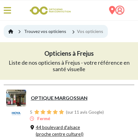
Trouvez vos opticiens
Vos opticiens
Opticiens à Frejus
Liste de nos opticiens à Frejus - votre référence en
santé visuelle
OPTIQUE MARGOSSIAN
5
(sur 11 avis Google)
Fermé
44 boulevard d'alsace
(proche centre culturel)