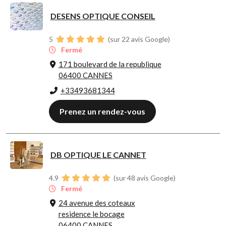
DESENS OPTIQUE CONSEIL
5
(sur 22 avis Google)
Fermé
171 boulevard de la republique
06400 CANNES
+33493681344
Prenez un rendez-vous
DB OPTIQUE LE CANNET
4.9
(sur 48 avis Google)
Fermé
24 avenue des coteaux
residence le bocage
06400 CANNES