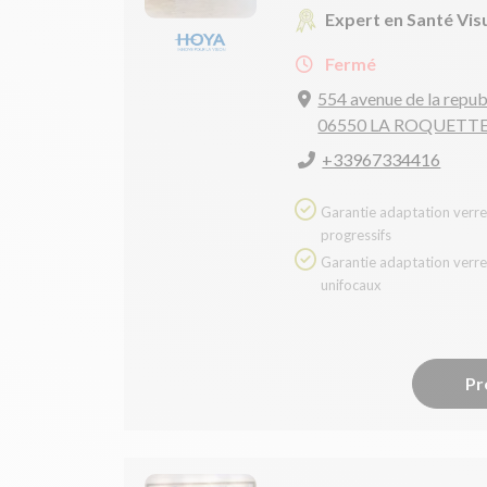
Expert en Santé Vis
Fermé
554 avenue de la repub
06550 LA ROQUETTE
+33967334416
Garantie adaptation verres
progressifs
Garantie adaptation verres
unifocaux
Pr