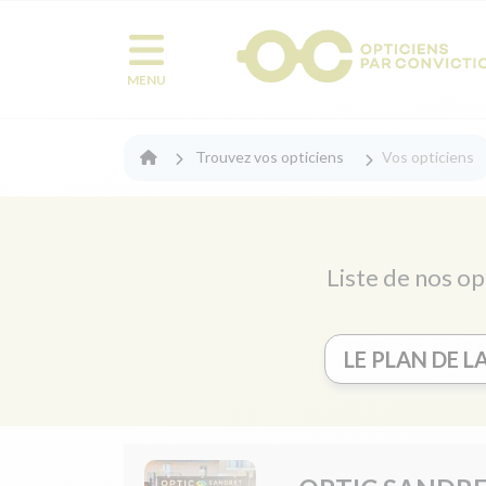
MENU
Trouvez vos opticiens
Vos opticiens
Liste de nos op