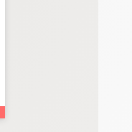
bout de code que nous fourni Facebook nous permet de poursuivre nos échanges
 d'un site web en enregistrant les actions qu'ils effectuent, afin de détecter le
e web, telles que le nombre de visites, le temps moyen passé sur le site web et 
es indicateurs comme l’affluence, les produits les plus consultés, ou encore la