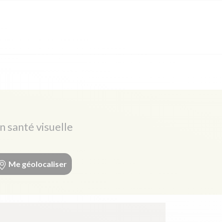
n santé visuelle
Me géolocaliser