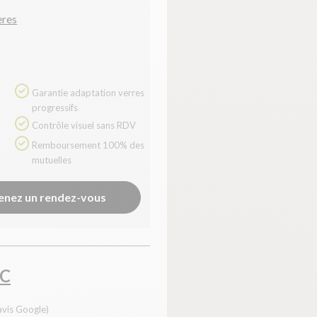
ères
Garantie adaptation verres
progressifs
Contrôle visuel sans RDV
Remboursement 100% des
mutuelles
enez un rendez-vous
IC
avis Google)