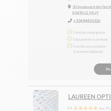
30 boulevard des ferri
83490 LE MUY
+33494450326
Contrôle visuel gratuit
Déplacement à domicile
Conseils personnalisés
d'opticiens diplômés
Pr
LAUREEN OPT
4.9
(sur 39 