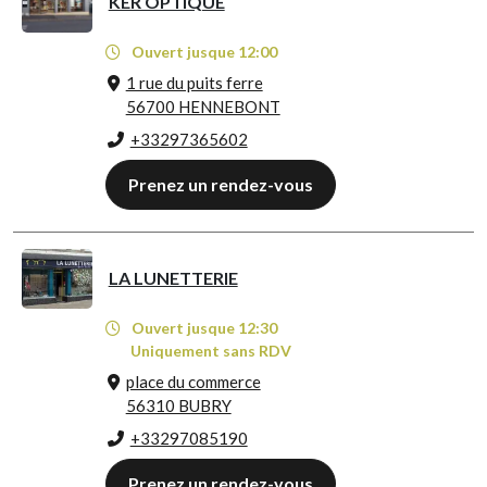
KER OPTIQUE
Ouvert jusque 12:00
1 rue du puits ferre
56700 HENNEBONT
+33297365602
Prenez un rendez-vous
LA LUNETTERIE
Ouvert jusque 12:30
Uniquement sans RDV
place du commerce
56310 BUBRY
+33297085190
Prenez un rendez-vous