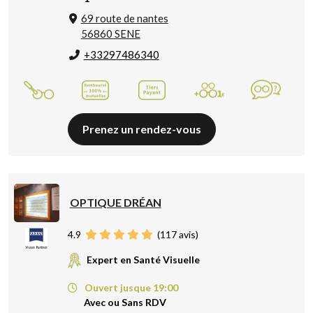
69 route de nantes
56860 SENE
+33297486340
Prenez un rendez-vous
OPTIQUE DRÉAN
4.9
(
117
avis)
Expert en Santé Visuelle
Ouvert jusque 19:00
Avec ou Sans RDV