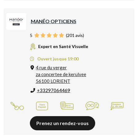
MANÉO OPTICIENS
5
(
201
avis)
Expert en Santé Visuelle
Ouvert jusque 19:00
4 rue du verger
za concertee de kerulvee
56100 LORIENT
+33297064469
Prenez un rendez-vous