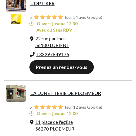
L'OPTIKER
5
(sur 54 avis Google)
Ouvert jusque 12:30
Avec ou Sans RDV
22 rue paul bert
56100 LORIENT
+33297849176
Prenez un rendez-vous
LA LUNETTERIE DE PLOEMEUR
5
(sur 12 avis Google)
Ouvert jusque 12:00
11 place de l'eglise
56270 PLOEMEUR