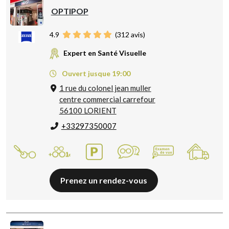
OPTIPOP
4.9
(
312
avis)
Expert en Santé Visuelle
Ouvert jusque 19:00
1 rue du colonel jean muller
centre commercial carrefour
56100 LORIENT
+33297350007
Prenez un rendez-vous