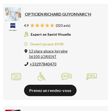
OPTICIEN RICHARD GUYONVARC'H
4.9
(
323
avis)
Expert en Santé Visuelle
Ouvert jusque 19:00
12 place alsace lorraine
56100 LORIENT
+33297840470
Prenez un rendez-vous