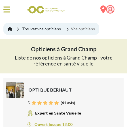
Trouvez vos opticiens
Vos opticiens
Opticiens à Grand Champ
Liste de nos opticiens à Grand Champ - votre
référence en santé visuelle
OPTIQUE BERHAUT
5
(
41
avis)
Expert en Santé Visuelle
Ouvert jusque 13:00