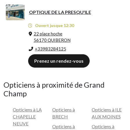
OPTIQUE DE LA PRESQU'ILE
Ouvert jusque 12:30
22 place hoche
56170 QUIBERON
+33983284125
Prenez un rendez-vous
Opticiens à proximité de Grand
Champ
Opticiens à LA
Opticiens à
Opticiens à ILE
CHAPELLE
BRECH
AUX MOINES
NEUVE
Opticiens à
Opticiens à