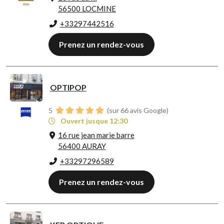
56500 LOCMINE
+33297442516
Prenez un rendez-vous
OPTIPOP
5
(sur 66 avis Google)
Ouvert jusque 12:30
16 rue jean marie barre
56400 AURAY
+33297296589
Prenez un rendez-vous