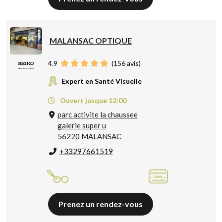
MALANSAC OPTIQUE
4.9
(
156
avis)
Expert en Santé Visuelle
Ouvert jusque 12:00
parc activite la chaussee
galerie super u
56220 MALANSAC
+33297661519
Prenez un rendez-vous