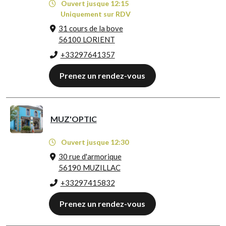
Ouvert jusque 12:15
Uniquement sur RDV
31 cours de la bove
56100 LORIENT
+33297641357
Prenez un rendez-vous
MUZ'OPTIC
Ouvert jusque 12:30
30 rue d'armorique
56190 MUZILLAC
+33297415832
Prenez un rendez-vous