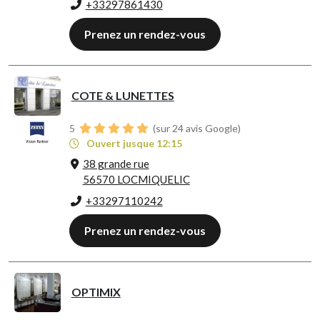
+33297861430
Prenez un rendez-vous
COTE & LUNETTES
5
(sur 24 avis Google)
Ouvert jusque 12:15
38 grande rue
56570 LOCMIQUELIC
+33297110242
Prenez un rendez-vous
OPTIMIX