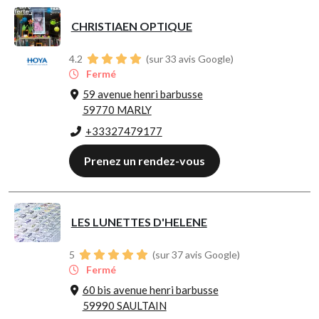
CHRISTIAEN OPTIQUE
4.2
(sur 33 avis Google)
Fermé
59 avenue henri barbusse
59770 MARLY
+33327479177
Prenez un rendez-vous
LES LUNETTES D'HELENE
5
(sur 37 avis Google)
Fermé
60 bis avenue henri barbusse
59990 SAULTAIN