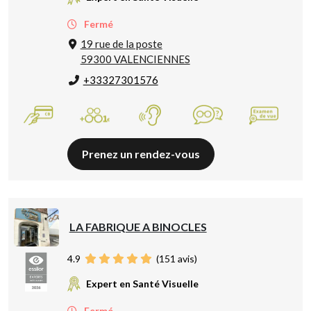
Fermé
19 rue de la poste
59300 VALENCIENNES
+33327301576
Prenez un rendez-vous
LA FABRIQUE A BINOCLES
4.9
(
151
avis)
Expert en Santé Visuelle
Fermé