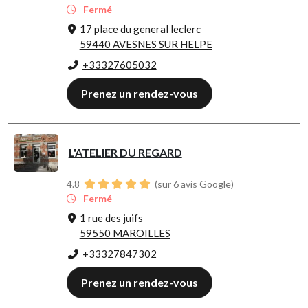
Fermé
17 place du general leclerc
59440 AVESNES SUR HELPE
+33327605032
Prenez un rendez-vous
L'ATELIER DU REGARD
4.8
(sur 6 avis Google)
Fermé
1 rue des juifs
59550 MAROILLES
+33327847302
Prenez un rendez-vous