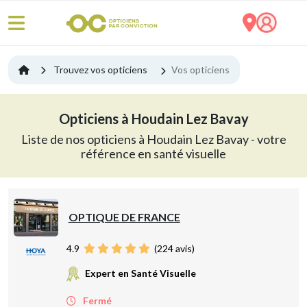
Trouvez vos opticiens
Vos opticiens
Opticiens à Houdain Lez Bavay
Liste de nos opticiens à Houdain Lez Bavay - votre
référence en santé visuelle
OPTIQUE DE FRANCE
4.9
(
224
avis)
Expert en Santé Visuelle
Fermé