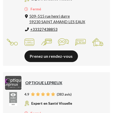
Fermé
509-515 rue henri durre
59230 SAINT AMAND LES EAUX
+33327438853
Prenez un rendez-vous
OPTIQUE LEPREUX
4.9
(
383
avis)
Expert en Santé Visuelle