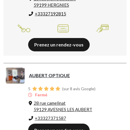
59199 HERGNIES
+33327192815
Prenez un rendez-vous
AUBERT OPTIQUE
5
(sur 8 avis Google)
Fermé
28 rue camelinat
59129 AVESNES LES AUBERT
+33327371587