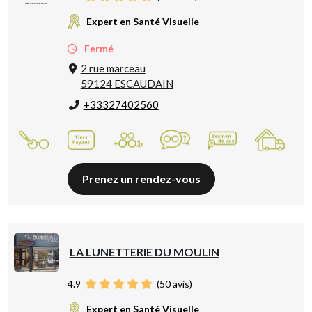
Expert en Santé Visuelle
Fermé
2 rue marceau
59124 ESCAUDAIN
+33327402560
Prenez un rendez-vous
LA LUNETTERIE DU MOULIN
4.9
(
50
avis)
Expert en Santé Visuelle