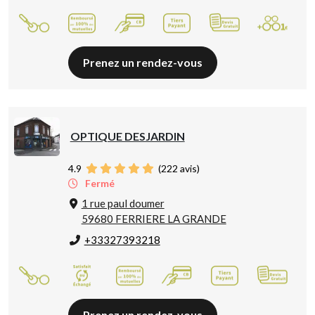
Prenez un rendez-vous
OPTIQUE DESJARDIN
4.9
(
222
avis)
Fermé
1 rue paul doumer
59680 FERRIERE LA GRANDE
+33327393218
Prenez un rendez-vous