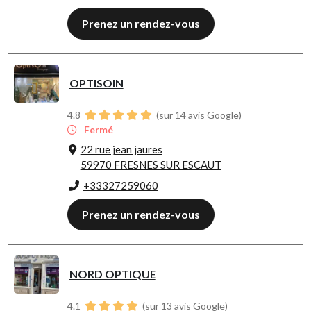
Prenez un rendez-vous
OPTISOIN
4.8
(sur 14 avis Google)
Fermé
22 rue jean jaures
59970 FRESNES SUR ESCAUT
+33327259060
Prenez un rendez-vous
NORD OPTIQUE
4.1
(sur 13 avis Google)