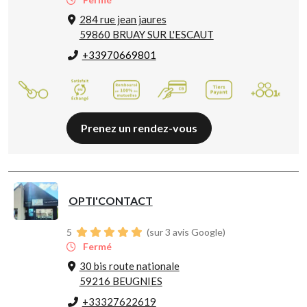
284 rue jean jaures
59860 BRUAY SUR L'ESCAUT
+33970669801
Prenez un rendez-vous
OPTI'CONTACT
5
(sur 3 avis Google)
Fermé
30 bis route nationale
59216 BEUGNIES
+33327622619