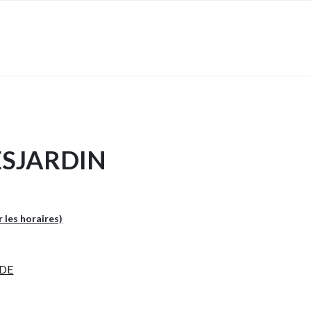
ESJARDIN
r les horaires)
NDE