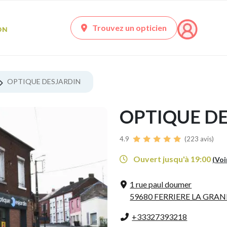
Trouvez un opticien
OPTIQUE DESJARDIN
OPTIQUE D
4.9
(223 avis)
Ouvert jusqu'à 19:00
(Voi
1 rue paul doumer
59680 FERRIERE LA GRA
+33327393218