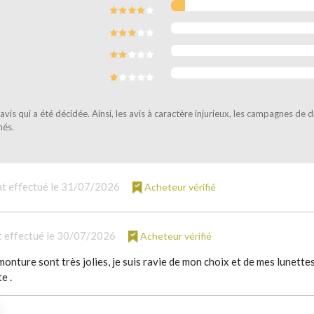
vis qui a été décidée. Ainsi, les avis à caractère injurieux, les campagnes de 
més.
t effectué le 31/07/2026
Acheteur vérifié
 effectué le 30/07/2026
Acheteur vérifié
 monture sont très jolies, je suis ravie de mon choix et de mes lunette
e .