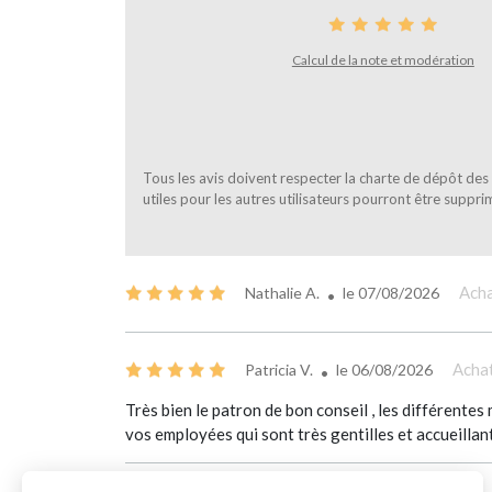
Calcul de la note et modération
Tous les avis doivent respecter la charte de dépôt des a
utiles pour les autres utilisateurs pourront être suppri
Acha
Nathalie A.
le
07/08/2026
Achat
Patricia V.
le
06/08/2026
Très bien le patron de bon conseil , les différentes
vos employées qui sont très gentilles et accueillant