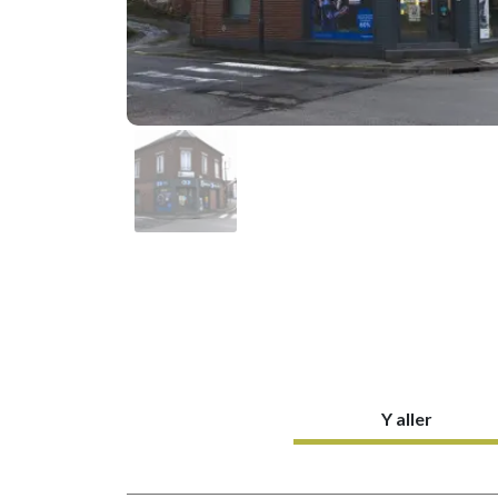
Y aller