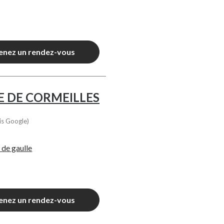
enez un rendez-vous
E DE CORMEILLES
is Google)
 de gaulle
enez un rendez-vous