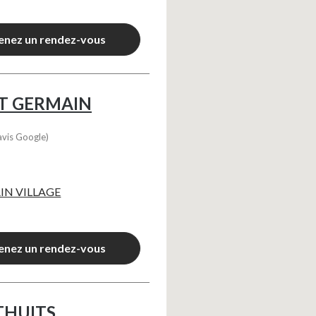
enez un rendez-vous
NT GERMAIN
avis Google)
IN VILLAGE
enez un rendez-vous
THUITS